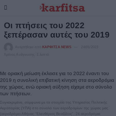
Οι πτήσεις του 2022
ξεπέρασαν αυτές του 2019
Αναρτήθηκε από
ΚΑΡΦΙΤΣΑ NEWS
24/01/2023
Χρόνος Ανάγνωσης: 1 λεπτό
Με οριακή μείωση έκλεισε για το 2022 έναντι του
2019 η συνολική επιβατική κίνηση στα αεροδρόμια
της χώρας, ενώ οριακή αύξηση είχαμε στο σύνολο
των πτήσεων.
Συγκεκριμένα, σύμφωνα με τα στοιχεία της Υπηρεσίας Πολιτικής
Αεροπορίας (ΥΠΑ) στο σύνολο των αεροδρομίων της χώρας μας
(αεροδρόμιο Αθήνας “Ελευθέριος Βενιζέλος”, 24 αεροδρόμια