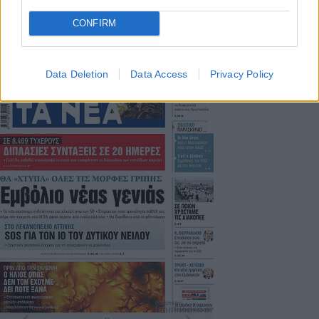
CONFIRM
ΤΑ ΠΡΩΤΟΣΕΛΙΔΑ ΣΗΜΕΡΑ
Data Deletion
Data Access
Privacy Policy