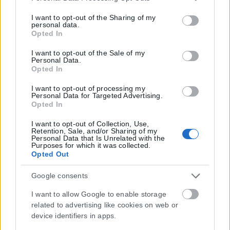
services and may gather and store information including
but not limited to your visit or usage behaviour. You may
I want to opt-out of the Sharing of my
personal data.
click to grant or deny consent to Google and its third-party
Opted In
tags to use your data for below specified purposes in below
Google consent section.
I want to opt-out of the Sale of my
Personal Data.
Opted In
I want to opt-out of processing my
Personal Data for Targeted Advertising.
Opted In
I want to opt-out of Collection, Use,
Retention, Sale, and/or Sharing of my
Personal Data that Is Unrelated with the
Purposes for which it was collected.
Opted Out
Google consents
I want to allow Google to enable storage
related to advertising like cookies on web or
device identifiers in apps.