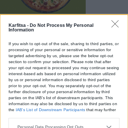
Karfitsa -
Do Not Process My Personal
Information
If you wish to opt-out of the sale, sharing to third parties, or
processing of your personal or sensitive information for
targeted advertising by us, please use the below opt-out
section to confirm your selection. Please note that after
your opt-out request is processed you may continue seeing
interest-based ads based on personal information utilized
by us or personal information disclosed to third parties
prior to your opt-out. You may separately opt-out of the
further disclosure of your personal information by third
parties on the IAB’s list of downstream participants. This
information may also be disclosed by us to third parties on
the
IAB’s List of Downstream Participants
that may further
disclose it to other third parties.
Please note that this website/app uses one or more Google
Personal Data Processing Opt Outs