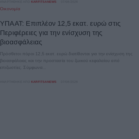
ΑΝΑΡΤΉΘΗΚΕ ΑΠΌ
KARFITSANEWS
07/08/2026
Οικονομία
ΥΠΑΑΤ: Επιπλέον 12,5 εκατ. ευρώ στις
Περιφέρειες για την ενίσχυση της
βιοασφάλειας
Πρόσθετοι πόροι 12,5 εκατ. ευρώ διατίθενται για την ενίσχυση της
βιοασφάλειας και την προστασία του ζωικού κεφαλαίου από
επιζωοτίες. Σύμφωνα...
ΑΝΑΡΤΉΘΗΚΕ ΑΠΌ
KARFITSANEWS
07/08/2026