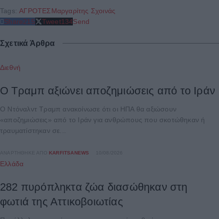
Tags:
ΑΓΡΟΤΕΣ
Μαργαρίτης Σχοινάς
Share
215
Tweet
134
Send
Σχετικά Άρθρα
Διεθνή
Ο Τραμπ αξιώνει αποζημιώσεις από το Ιράν
Ο Ντόναλντ Τραμπ ανακοίνωσε ότι οι ΗΠΑ θα αξιώσουν
«αποζημιώσεις» από το Ιράν για ανθρώπους που σκοτώθηκαν ή
τραυματίστηκαν σε...
ΑΝΑΡΤΉΘΗΚΕ ΑΠΌ
KARFITSANEWS
10/08/2026
Ελλάδα
282 πυρόπληκτα ζώα διασώθηκαν στη
φωτιά της Αττικοβοιωτίας