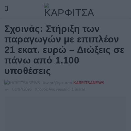
Σχοινάς: Στήριξη των
παραγωγών με επιπλέον
21 εκατ. ευρώ – Διώξεις σε
πάνω από 1.100
υποθέσεις
Αναρτήθηκε από
KARFITSANEWS
08/07/2026
Χρόνος Ανάγνωσης: 1 λεπτό