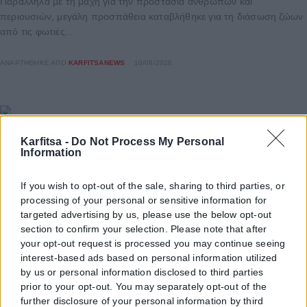
Παράλληλα με τη μάχη για την προστασία ανθρώπων και
περιουσιών, μεγάλη προσπάθεια καταβλήθηκε για τη διάσωση ζώων
από τις φωτιές...
ΑΝΑΡΤΉΘΗΚΕ ΑΠΌ
KARFITSANEWS
10/08/2026
Karfitsa -
Do Not Process My Personal
Information
If you wish to opt-out of the sale, sharing to third parties, or
processing of your personal or sensitive information for
targeted advertising by us, please use the below opt-out
section to confirm your selection. Please note that after
your opt-out request is processed you may continue seeing
interest-based ads based on personal information utilized
by us or personal information disclosed to third parties
prior to your opt-out. You may separately opt-out of the
further disclosure of your personal information by third