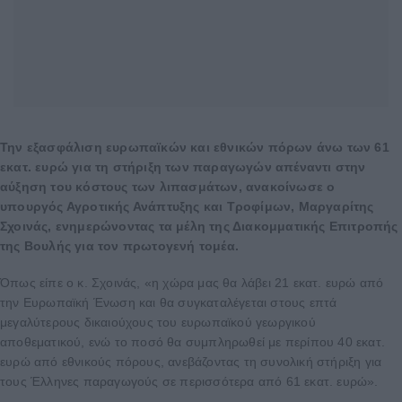
Την εξασφάλιση ευρωπαϊκών και εθνικών πόρων άνω των 61
εκατ. ευρώ για τη στήριξη των παραγωγών απέναντι στην
αύξηση του κόστους των λιπασμάτων, ανακοίνωσε ο
υπουργός Αγροτικής Ανάπτυξης και Τροφίμων, Μαργαρίτης
Σχοινάς, ενημερώνοντας τα μέλη της Διακομματικής Επιτροπής
της Βουλής για τον πρωτογενή τομέα.
Όπως είπε ο κ. Σχοινάς, «η χώρα μας θα λάβει 21 εκατ. ευρώ από
την Ευρωπαϊκή Ένωση και θα συγκαταλέγεται στους επτά
μεγαλύτερους δικαιούχους του ευρωπαϊκού γεωργικού
αποθεματικού, ενώ το ποσό θα συμπληρωθεί με περίπου 40 εκατ.
ευρώ από εθνικούς πόρους, ανεβάζοντας τη συνολική στήριξη για
τους Έλληνες παραγωγούς σε περισσότερα από 61 εκατ. ευρώ».