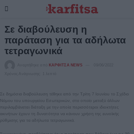
Σε διαβούλευση η
παράταση για τα αδήλωτα
τετραγωνικά
Αναρτήθηκε από
ΚΑΡΦΙΤΣΑ NEWS
09/06/2022
Χρόνος Ανάγνωσης: 1 λεπτό
Σε δημόσια διαβούλευση τέθηκε από την Τρίτη 7 Ιουνίου το Σχέδιο
Νόμου του υπουργείου Εσωτερικών, στο οποίο μεταξύ άλλων
περιλαμβάνεται διάταξη με την οποία περισσότεροι ιδιοκτήτες
ακινήτων έχουν τη δυνατότητα να κάνουν χρήση της ευνοϊκής
ρύθμισης για τα αδήλωτα τετραγωνικά.