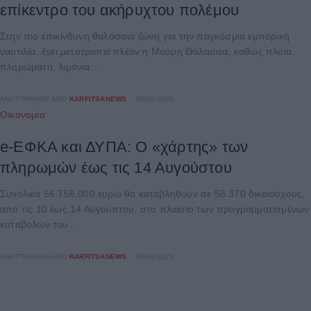
επίκεντρο του ακήρυχτου πολέμου
Στην πιο επικίνδυνη θαλάσσια ζώνη για την παγκόσμια εμπορική
ναυτιλία, έχει μετατραπεί πλέον η Μαύρη Θάλασσα, καθώς πλοία,
πληρώματα, λιμάνια...
ΑΝΑΡΤΉΘΗΚΕ ΑΠΌ
KARFITSANEWS
08/08/2026
Οικονομία
e-ΕΦΚΑ και ΔΥΠΑ: Ο «χάρτης» των
πληρωμών έως τις 14 Αυγούστου
Συνολικά 56.756.000 ευρώ θα καταβληθούν σε 58.370 δικαιούχους,
από τις 10 έως 14 Αυγούστου, στο πλαίσιο των προγραμματισμένων
καταβολών του...
ΑΝΑΡΤΉΘΗΚΕ ΑΠΌ
KARFITSANEWS
08/08/2026