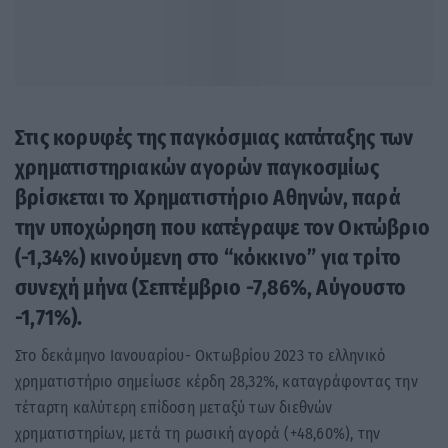
Στις κορυφές της παγκόσμιας κατάταξης των
χρηματιστηριακών αγορών παγκοσμίως
βρίσκεται το Χρηματιστήριο Αθηνών, παρά
την υποχώρηση που κατέγραψε τον Οκτώβριο
(-1,34%) κινούμενη στο “κόκκινο” για τρίτο
συνεχή μήνα (Σεπτέμβριο -7,86%, Αύγουστο
-1,71%).
Στο δεκάμηνο Ιανουαρίου- Οκτωβρίου 2023 το ελληνικό
χρηματιστήριο σημείωσε κέρδη 28,32%, καταγράφοντας την
τέταρτη καλύτερη επίδοση μεταξύ των διεθνών
χρηματιστηρίων, μετά τη ρωσική αγορά (+48,60%), την