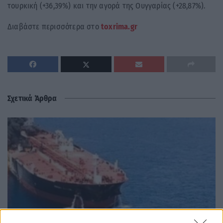
τουρκική (+36,39%) και την αγορά της Ουγγαρίας (+28,87%).
Διαβάστε περισσότερα στο
toxrima.gr
Σχετικά Άρθρα