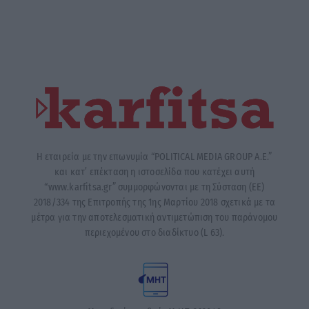
Η εταιρεία με την επωνυμία “POLITICAL MEDIA GROUP A.E.”
και κατ’ επέκταση η ιστοσελίδα που κατέχει αυτή
“www.karfitsa.gr” συμμορφώνονται με τη Σύσταση (ΕΕ)
2018/334 της Επιτροπής της 1ης Μαρτίου 2018 σχετικά με τα
μέτρα για την αποτελεσματική αντιμετώπιση του παράνομου
περιεχομένου στο διαδίκτυο (L 63).