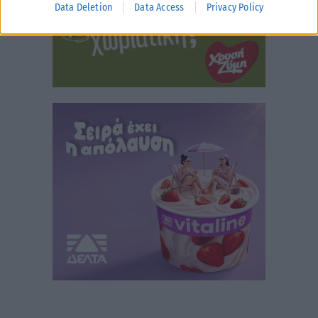
Data Deletion
Data Access
Privacy Policy