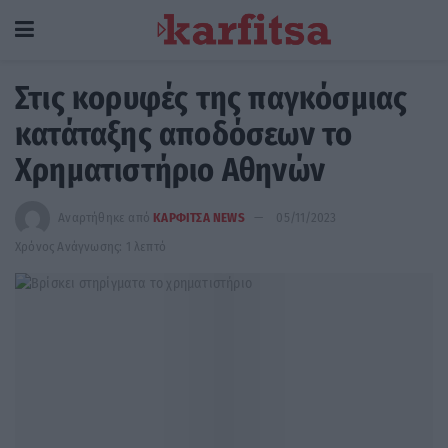
Στις κορυφές της παγκόσμιας
κατάταξης αποδόσεων το
Χρηματιστήριο Αθηνών
Αναρτήθηκε από
ΚΑΡΦΙΤΣΑ NEWS
05/11/2023
Χρόνος Ανάγνωσης: 1 λεπτό