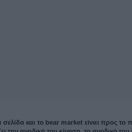
ει σελίδα και το bear market είναι προς τ
ι την ανοδική του κίνηση, το ανοδικό του