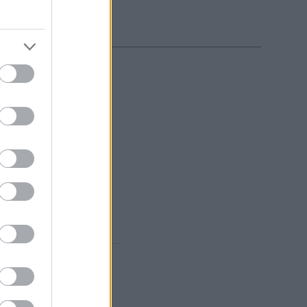
α, πληρώματα, λιμάνια...
τισμένων καταβολών του...