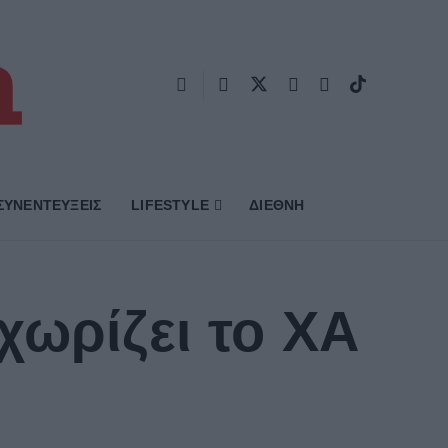
ΣΥΝΕΝΤΕΥΞΕΙΣ
LIFESTYLE
ΔΙΕΘΝΗ
χωρίζει το ΧΑ