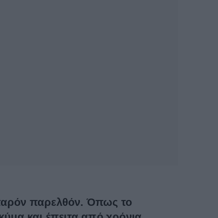
ο παρόν παρελθόν. Όπως το
 κύμα και έπειτα από χρόνια