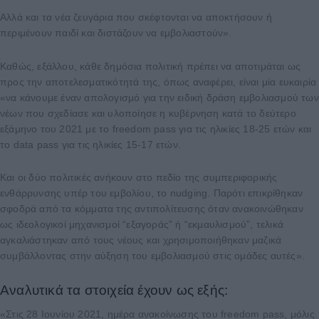
Αλλά και τα νέα ζευγάρια που σκέφτονται να αποκτήσουν ή
περιμένουν παιδί και διστάζουν να εμβολιαστούν».
Καθώς, εξάλλου, κάθε δημόσια πολιτική πρέπει να αποτιμάται ως
προς την αποτελεσματικότητά της, όπως αναφέρει, είναι μία ευκαιρία
«να κάνουμε έναν απολογισμό για την ειδική δράση εμβολιασμού των
νέων που σχεδίασε και υλοποίησε η κυβέρνηση κατά το δεύτερο
εξάμηνο του 2021 με το freedom pass για τις ηλικίες 18-25 ετών και
το data pass για τις ηλικίες 15-17 ετών.
Και οι δύο πολιτικές ανήκουν στο πεδίο της συμπεριφορικής
ενθάρρυνσης υπέρ του εμβολίου, το nudging. Παρότι επικρίθηκαν
σφοδρά από τα κόμματα της αντιπολίτευσης όταν ανακοινώθηκαν
ως ιδεολογικοί μηχανισμοί “εξαγοράς” ή “εκμαυλισμού”, τελικά
αγκαλιάστηκαν από τους νέους και χρησιμοποιήθηκαν μαζικά
συμβάλλοντας στην αύξηση του εμβολιασμού στις ομάδες αυτές».
Αναλυτικά τα στοιχεία έχουν ως εξής:
«Στις 28 Ιουνίου 2021, ημέρα ανακοίνωσης του freedom pass, μόλις