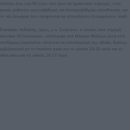
πολίτες άνω των 60 ετών που ζουν σε ημιαστικές περιοχές, τους
γονείς μαθητών πρωτοβάθμιας και δευτεροβάθμιας εκπαίδευσης και
τα νέα ζευγάρια που σκέφτονται να αποκτήσουν ή περιμένουν παιδί.
Ευκαιρίας δοθείσης, όμως, ο κ. Σκέρτσος -ο οποίος από σήμερα,
Δευτέρα 10 Ιανουαρίου, επέστρεψε στο Μέγαρο Μαξίμου μετά από
πενθήμερη καραντίνα- κάνει και τον απολογισμό της ειδικής δράσης
εμβολιασμού με το freedom pass για τις ηλικίες 18-25 ετών και το
data pass για τις ηλικίες 15-17 ετών.