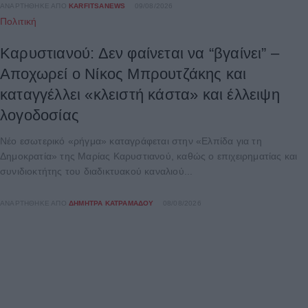
ΑΝΑΡΤΉΘΗΚΕ ΑΠΌ
KARFITSANEWS
09/08/2026
Πολιτική
Καρυστιανού: Δεν φαίνεται να “βγαίνει” –
Αποχωρεί ο Νίκος Μπρουτζάκης και
καταγγέλλει «κλειστή κάστα» και έλλειψη
λογοδοσίας
Νέο εσωτερικό «ρήγμα» καταγράφεται στην «Ελπίδα για τη
Δημοκρατία» της Μαρίας Καρυστιανού, καθώς ο επιχειρηματίας και
συνιδιοκτήτης του διαδικτυακού καναλιού...
ΑΝΑΡΤΉΘΗΚΕ ΑΠΌ
ΔΉΜΗΤΡΑ ΚΑΤΡΑΜΆΔΟΥ
08/08/2026