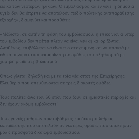
ειδικά των νεότερων ηλικιών. Ο εμβολιασμός και εν γένει η δημόσια
υγεία δεν θα έπρεπε να αποτελούν πεδίο πολιτικής αντιπαράθεσης
εξαρχής», διαμηνύει και προσθέτει:
«Μάλιστα, σε αυτήν τη φάση του εμβολιασμού, η επικοινωνία υπέρ
του εμβολίου δεν πρέπει πλέον να είναι γενική και οριζόντια.
Αντιθέτως, επιβάλλεται να είναι πιο στοχευμένη και να απαντά με
ειδικά μηνύματα και τεκμηρίωση σε ομάδες του πληθυσμού με
χαμηλό μερίδιο εμβολιασμού.
Όπως γίνεται δηλαδή και με τα τρία νέα σποτ της Επιχείρησης
Ελευθερία που απευθύνονται σε τρεις διακριτές ομάδες:
Τους πολίτες άνω των 60 ετών που ζουν σε ημιαστικές περιοχές και
δεν έχουν ακόμη εμβολιαστεί.
Τους γονείς μαθητών πρωτοβάθμιας και δευτεροβάθμιας
εκπαίδευσης που αποτελούν τις νεότερες ομάδες που απέκτησαν
μόλις πρόσφατα δικαίωμα εμβολιασμού.