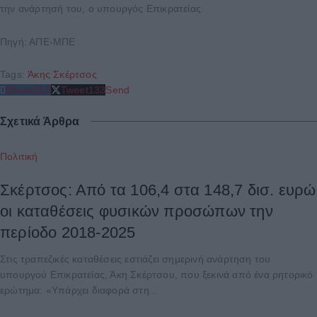
την ανάρτησή του, ο υπουργός Επικρατείας.
Πηγή: ΑΠΕ-ΜΠΕ
Tags:
Άκης Σκέρτσος
Share
213
Tweet
133
Send
Σχετικά Άρθρα
Πολιτική
Σκέρτσος: Από τα 106,4 στα 148,7 δισ. ευρώ
οι καταθέσεις φυσικών προσώπων την
περίοδο 2018-2025
Στις τραπεζικές καταθέσεις εστιάζει σημερινή ανάρτηση του
υπουργού Επικρατείας, Άκη Σκέρτσου, που ξεκινά από ένα ρητορικό
ερώτημα: «Υπάρχει διαφορά στη...