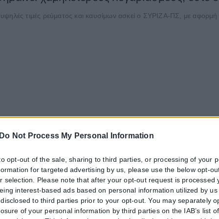
ις υψηλές τιμές ρεύματος και καυσίμων ασκεί ο ΣΥΡΙΖΑ-ΠΣ, με αφορμή 
Do Not Process My Personal Information
to opt-out of the sale, sharing to third parties, or processing of your 
nformation for targeted advertising by us, please use the below opt-out
r selection. Please note that after your opt-out request is processed
eing interest-based ads based on personal information utilized by us
disclosed to third parties prior to your opt-out. You may separately o
losure of your personal information by third parties on the IAB’s list o