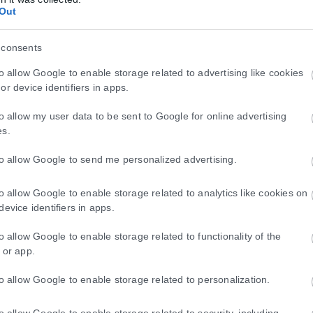
Out
 consents
to allow Google to enable storage related to advertising like cookies
or device identifiers in apps.
to allow my user data to be sent to Google for online advertising
es.
to allow Google to send me personalized advertising.
to allow Google to enable storage related to analytics like cookies on
device identifiers in apps.
to allow Google to enable storage related to functionality of the
 or app.
to allow Google to enable storage related to personalization.
to allow Google to enable storage related to security, including