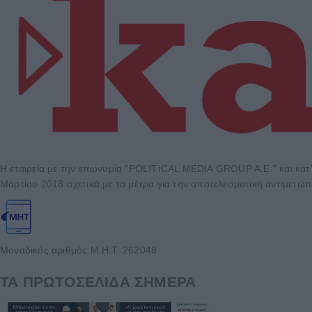
Η εταιρεία με την επωνυμία “POLITICAL MEDIA GROUP A.E.” και κατ’
Μαρτίου 2018 σχετικά με τα μέτρα για την αποτελεσματική αντιμετώπ
Μοναδικός αριθμός Μ.Η.Τ. 262048
ΤΑ ΠΡΩΤΟΣΕΛΙΔΑ ΣΗΜΕΡΑ