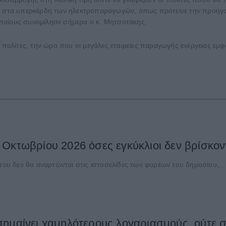
ίας στα υπερκέρδη των ηλεκτροπαραγωγών, όπως πρότεινε την προηγ
 οποίους συνομίλησε σήμερα ο κ. Μητσοτάκης.
ι πολίτες, την ώρα που οι μεγάλες εταιρείες παραγωγής ενέργειας εμ
Οκτωβρίου 2026 όσες εγκύκλιοι δεν βρίσκον
που δεν θα αναρτώνται στις ιστοσελίδες των φορέων του δημοσίου,...
ημαίνει χαμηλότερους λογαριασμούς, ούτε σβ