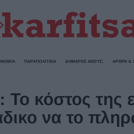
ΟΝΟΜΙΑ
ΠΑΡΑΠΟΛΙΤΙΚΑ
ΔΗΜΑΡΧE ΑΚΟΥΣ;
ΑΡΘΡΑ & 
 Το κόστος της 
 άδικο να το πλ