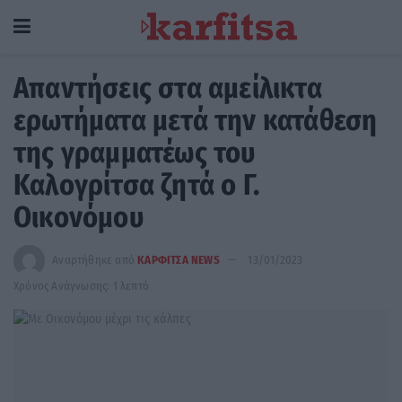
Απαντήσεις στα αμείλικτα
ερωτήματα μετά την κατάθεση
της γραμματέως του
Καλογρίτσα ζητά ο Γ.
Οικονόμου
Αναρτήθηκε από
ΚΑΡΦΙΤΣΑ NEWS
13/01/2023
Χρόνος Ανάγνωσης: 1 λεπτό