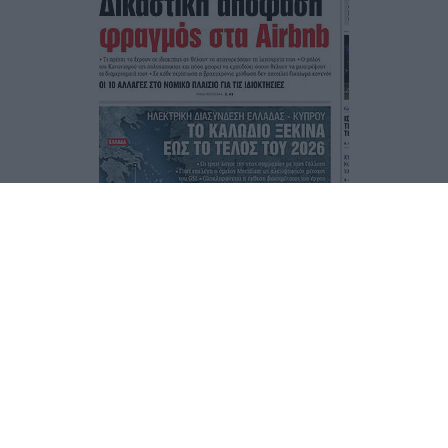
Τα
πρωτοσέλιδα
των
εφημερίδων
ΕΝΗΜΕΡΩΣΟΥ ΠΡΩΤΟΣ
Εγγραφή στο Newsletter