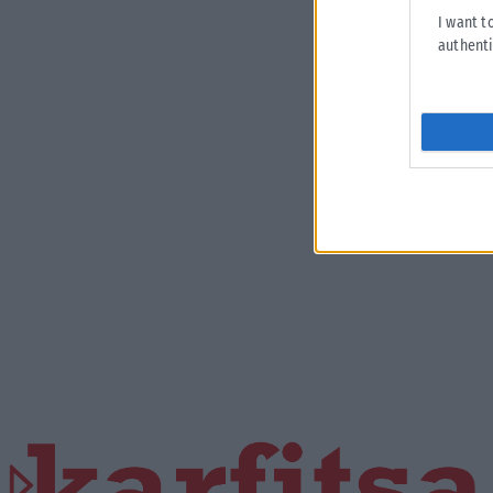
I want t
authenti