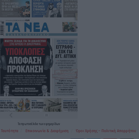
Τα
πρωτοσέλιδα
των
εφημερίδων
Ταυτότητα
Επικοινωνία & Διαφήμιση
Όροι Χρήσης – Πολιτική Απορρήτου