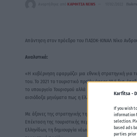
Αναρτήθηκε από
ΚΑΡΦΙΤΣΑ NEWS
17/02/2022
Πολιτ
Απάντηση στον πρόεδρο του ΠΑΣΟΚ-ΚΙΝΑΛ Νίκο Ανδρο
Αναλυτικά:
«Η κυβέρνηση εφαρμόζει μια εθνική στρατηγική για τ
του. Το 2021 το τουριστικό προϊόν έφερε 10,5 δισ. έσο
το υπουργείο Τουρισμού αλλά και οι εκτιμήσεις των 
Karfitsa -
D
αισιόδοξα μηνύματα πως η Ελλάδα θα κάνει πρωταθλη
If you wish t
Με άξονες της στρατηγικής της, την Ασφάλεια, την Αν
information 
selection. P
Επέκταση της τουριστικής περιόδου. Με στόχο την αύ
based ads ba
Ελληνίδων, τη δημιουργία νέων θέσεων εργασίας, τη 
parties prior