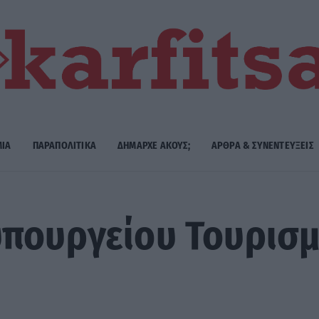
ΜΙΑ
ΠΑΡΑΠΟΛΙΤΙΚΑ
ΔΗΜΑΡΧE ΑΚΟΥΣ;
ΑΡΘΡΑ & ΣΥΝΕΝΤΕΥΞΕΙΣ
πουργείου Τουρισμ