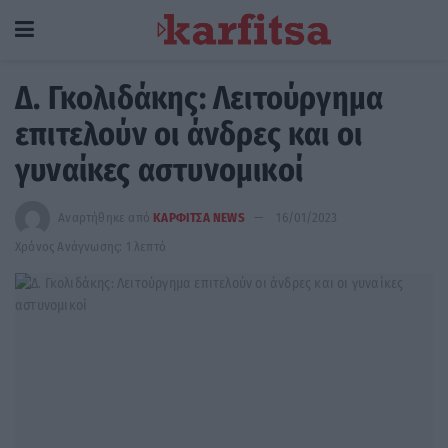
Δ. Γκολιδάκης: Λειτούργημα
επιτελούν οι άνδρες και οι
γυναίκες αστυνομικοί
Αναρτήθηκε από
ΚΑΡΦΙΤΣΑ NEWS
16/01/2023
Χρόνος Ανάγνωσης: 1 λεπτό