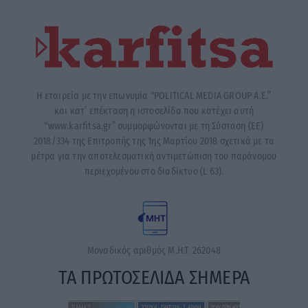
Η εταιρεία με την επωνυμία “POLITICAL MEDIA GROUP A.E.”
και κατ’ επέκταση η ιστοσελίδα που κατέχει αυτή
“www.karfitsa.gr” συμμορφώνονται με τη Σύσταση (ΕΕ)
2018/334 της Επιτροπής της 1ης Μαρτίου 2018 σχετικά με τα
μέτρα για την αποτελεσματική αντιμετώπιση του παράνομου
περιεχομένου στο διαδίκτυο (L 63).
Μοναδικός αριθμός Μ.Η.Τ. 262048
ΤΑ ΠΡΩΤΟΣΕΛΙΔΑ ΣΗΜΕΡΑ