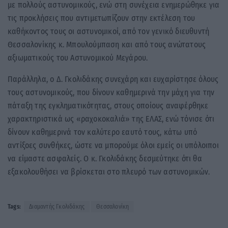
με πολλούς αστυνομικούς, ενώ στη συνέχεια ενημερώθηκε για
τις προκλήσεις που αντιμετωπίζουν στην εκτέλεση του
καθήκοντος τους οι αστυνομικοί, από τον γενικό διευθυντή
Θεσσαλονίκης κ. Μπουλούμπαση και από τους ανώτατους
αξιωματικούς του Αστυνομικού Μεγάρου.
Παράλληλα, ο Δ. Γκολιδάκης συνεχάρη και ευχαρίστησε όλους
τους αστυνομικούς, που δίνουν καθημερινά την μάχη για την
πάταξη της εγκληματικότητας, στους οποίους αναφέρθηκε
χαρακτηριστικά ως «ραχοκοκαλιά» της ΕΛΑΣ, ενώ τόνισε ότι
δίνουν καθημερινά τον καλύτερο εαυτό τους, κάτω υπό
αντίξοες συνθήκες, ώστε να μπορούμε όλοι εμείς οι υπόλοιποι
να είμαστε ασφαλείς. Ο κ. Γκολιδάκης δεσμεύτηκε ότι θα
εξακολουθήσει να βρίσκεται στο πλευρό των αστυνομικών.
Tags:
Διαμαντής Γκολιδάκης
Θεσσαλονίκη