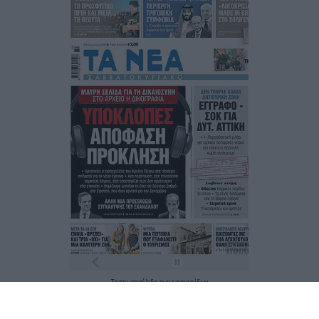
Τα
πρωτοσέλιδα
των
εφημερίδων
ΕΝΗΜΕΡΩΣΟΥ ΠΡΩΤΟΣ