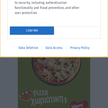
to security, including authentication
functionality and fraud prevention, and other
user protection.
CONFIRM
Data Deletion
Data Access
Privacy Policy