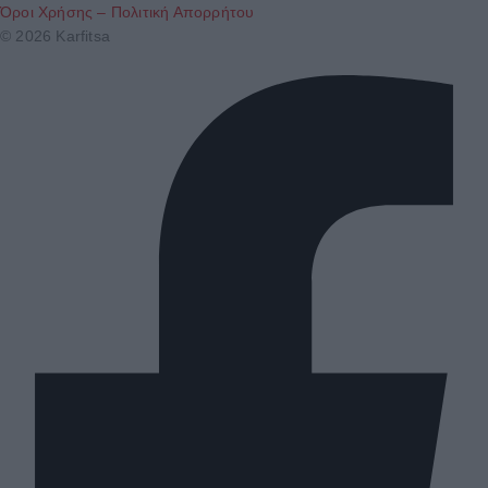
Όροι Χρήσης – Πολιτική Απορρήτου
© 2026 Karfitsa