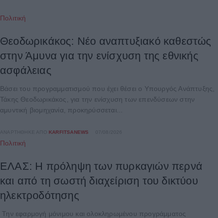
Πολιτική
Θεοδωρικάκος: Νέο αναπτυξιακό καθεστώς
στην Άμυνα για την ενίσχυση της εθνικής
ασφάλειας
Βάσει του προγραμματισμού που έχει θέσει ο Υπουργός Ανάπτυξης,
Τάκης Θεοδωρικάκος, για την ενίσχυση των επενδύσεων στην
αμυντική βιομηχανία, προκηρύσσεται...
ΑΝΑΡΤΉΘΗΚΕ ΑΠΌ
KARFITSANEWS
07/08/2026
Πολιτική
ΕΛΑΣ: Η πρόληψη των πυρκαγιών περνά
και από τη σωστή διαχείριση του δικτύου
ηλεκτροδότησης
Την εφαρμογή μόνιμου και ολοκληρωμένου προγράμματος