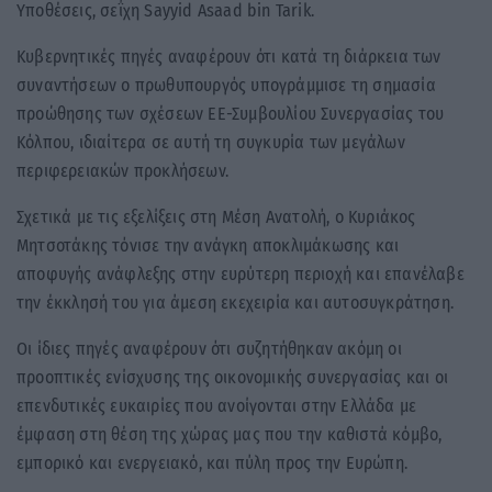
Υποθέσεις, σεΐχη Sayyid Asaad bin Tarik.
Κυβερνητικές πηγές αναφέρουν ότι κατά τη διάρκεια των
συναντήσεων ο πρωθυπουργός υπογράμμισε τη σημασία
προώθησης των σχέσεων ΕΕ-Συμβουλίου Συνεργασίας του
Κόλπου, ιδιαίτερα σε αυτή τη συγκυρία των μεγάλων
περιφερειακών προκλήσεων.
Σχετικά με τις εξελίξεις στη Μέση Ανατολή, ο Κυριάκος
Μητσοτάκης τόνισε την ανάγκη αποκλιμάκωσης και
αποφυγής ανάφλεξης στην ευρύτερη περιοχή και επανέλαβε
την έκκλησή του για άμεση εκεχειρία και αυτοσυγκράτηση.
Οι ίδιες πηγές αναφέρουν ότι συζητήθηκαν ακόμη οι
προοπτικές ενίσχυσης της οικονομικής συνεργασίας και οι
επενδυτικές ευκαιρίες που ανοίγονται στην Ελλάδα με
έμφαση στη θέση της χώρας μας που την καθιστά κόμβο,
εμπορικό και ενεργειακό, και πύλη προς την Ευρώπη.