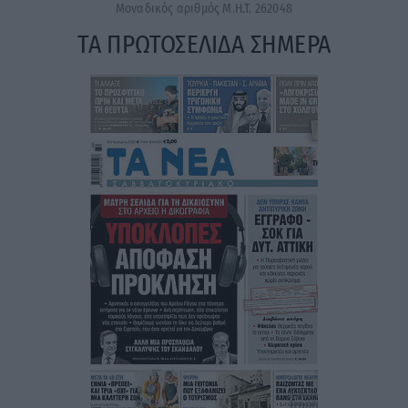
Μοναδικός αριθμός Μ.Η.Τ. 262048
ΤΑ ΠΡΩΤΟΣΕΛΙΔΑ ΣΗΜΕΡΑ