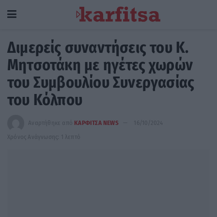
Διμερείς συναντήσεις του Κ.
Μητσοτάκη με ηγέτες χωρών
του Συμβουλίου Συνεργασίας
του Κόλπου
Αναρτήθηκε από
ΚΑΡΦΙΤΣΑ NEWS
16/10/2024
Χρόνος Ανάγνωσης: 1 λεπτό