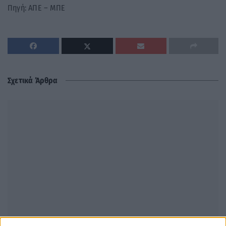
Πηγή: ΑΠΕ – ΜΠΕ
Σχετικά Άρθρα