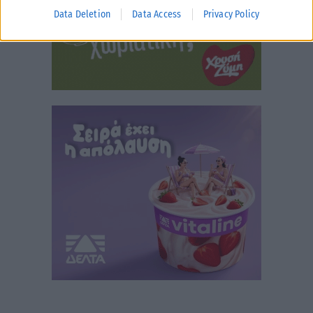
Data Deletion
Data Access
Privacy Policy