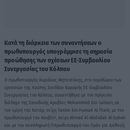
Κατά τη διάρκεια των συναντήσεων ο
πρωθυπουργός υπογράμμισε τη σημασία
προώθησης των σχέσεων ΕΕ-Συμβουλίου
Συνεργασίας του Κόλπου
Ο πρωθυπουργός Κυριάκος Μητσοτάκης, στο περιθώριο των
εργασιών της πρώτης Συνόδου Κορυφής ΕΕ-Συμβουλίου
Συνεργασίας του Κόλπου, συναντήθηκε με τον πρίγκιπα
διάδοχο της Σαουδικής Αραβίας Mohammed bin Salman, με
τον εμίρη του Κατάρ, σεΐχη Tamim bin Hamad Al Thani, με τον
πρωθυπουργό του Κουβέιτ, σεΐχη Ahmad Al-Abdullah Al-Sabah
και με τον αναπληρωτή Ππρωθυπουργό του Ομάν για Διεθνείς