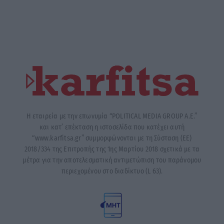
Η εταιρεία με την επωνυμία “POLITICAL MEDIA GROUP A.E.”
και κατ’ επέκταση η ιστοσελίδα που κατέχει αυτή
“www.karfitsa.gr” συμμορφώνονται με τη Σύσταση (ΕΕ)
2018/334 της Επιτροπής της 1ης Μαρτίου 2018 σχετικά με τα
μέτρα για την αποτελεσματική αντιμετώπιση του παράνομου
περιεχομένου στο διαδίκτυο (L 63).