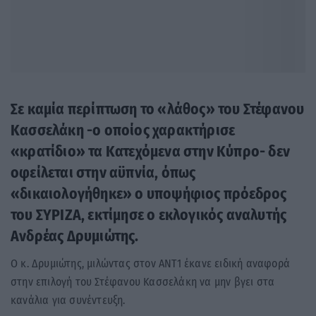
Σε καμία περίπτωση το «λάθος» του Στέφανου
Κασσελάκη -ο οποίος χαρακτήρισε
«κρατίδιο» τα Kατεχόμενα στην Κύπρο- δεν
οφείλεται στην αϋπνία, όπως
«δικαιολογήθηκε» ο υποψήφιος πρόεδρος
του ΣΥΡΙΖΑ, εκτίμησε ο εκλογικός αναλυτής
Ανδρέας Δρυμιώτης.
Ο κ. Δρυμιώτης, μιλώντας στον ΑΝΤ1 έκανε ειδική αναφορά
στην επιλογή του Στέφανου Κασσελάκη να μην βγει στα
κανάλια για συνέντευξη.