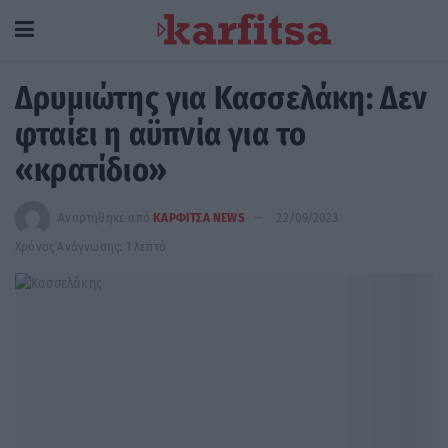
Δρυμιώτης για Κασσελάκη: Δεν
φταίει η αϋπνία για το
«κρατίδιο»
Αναρτήθηκε από
ΚΑΡΦΙΤΣΑ NEWS
22/09/2023
Χρόνος Ανάγνωσης: 1 λεπτό