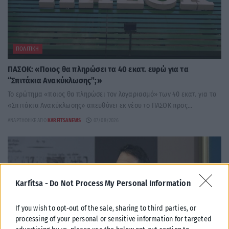
ΠΟΛΙΤΙΚΉ
ΠΑΣΟΚ: «Ποιος θα πληρώσει τα 40 εκατ. ευρώ για τα
“Σπιτάκια Ανακύκλωσης”;»
Το ερώτημα «ποιος θα πληρώσει τον λογαριασμό» των 40 εκατ. για τα
«Σπιτάκια Ανακύκλωσης» απευθύνει εκ νέου το ΠΑΣΟΚ προς...
ΑΝΑΡΤΉΘΗΚΕ ΑΠΌ
KARFITSANEWS
07/08/2026
Karfitsa -
Do Not Process My Personal Information
If you wish to opt-out of the sale, sharing to third parties, or
processing of your personal or sensitive information for targeted