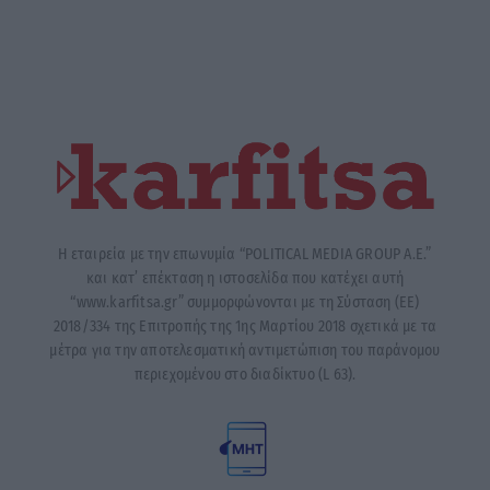
Η εταιρεία με την επωνυμία “POLITICAL MEDIA GROUP A.E.”
και κατ’ επέκταση η ιστοσελίδα που κατέχει αυτή
“www.karfitsa.gr” συμμορφώνονται με τη Σύσταση (ΕΕ)
2018/334 της Επιτροπής της 1ης Μαρτίου 2018 σχετικά με τα
μέτρα για την αποτελεσματική αντιμετώπιση του παράνομου
περιεχομένου στο διαδίκτυο (L 63).