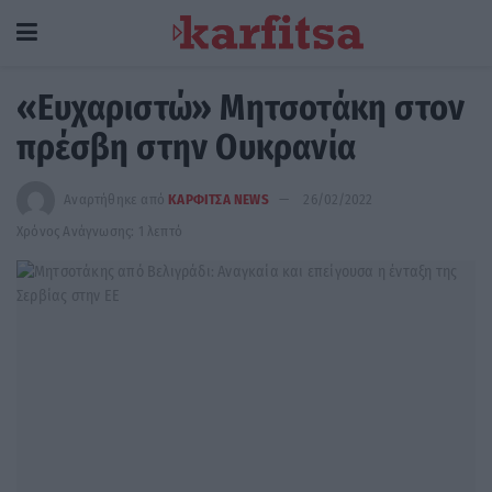
«Ευχαριστώ» Μητσοτάκη στον
πρέσβη στην Ουκρανία
Αναρτήθηκε από
ΚΑΡΦΙΤΣΑ NEWS
26/02/2022
Χρόνος Ανάγνωσης: 1 λεπτό