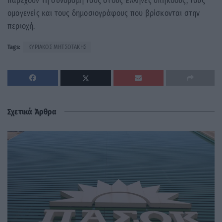
παρέχουν τη συνδρομή τους στους Έλληνες υπηκόους, τους
ομογενείς και τους δημοσιογράφους που βρίσκονται στην
περιοχή.
Tags:
ΚΥΡΙΑΚΟΣ ΜΗΤΣΟΤΑΚΗΣ
Σχετικά Άρθρα