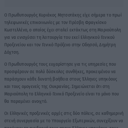
Ο Πρωθυπουργός Κυριάκος Μητσοτάκης είχε σήμερα το πρωί
τηλεφωνικές επικοινωνίες με τον Πρέσβη Φραγκίσκο
Κωστελλένο, ο οποίος έχει σταλεί εκτάκτως στη Μαριούπολη
για να ενισχύσει τη λειτουργία του εκεί Ελληνικού Γενικού
Προξενείου και τον Γενικό Πρόξενο στην Οδησσό, Δημήτρη
Δόχτση.
Ο Πρωθυπουργός τους ευχαρίστησε για τις υπηρεσίες που
προσφέρουν σε πολύ δύσκολες συνθήκες, προκειμένου να
παράσχουν κάθε δυνατή βοήθεια στους Έλληνες υπηκόους
και τους ομογενείς της Ουκρανίας. Σημειώνεται ότι στη
Μαριούπολη το Ελληνικό Γενικό Προξενείο είναι το μόνο που
θα παραμένει ανοιχτό.
Οι Ελληνικές προξενικές αρχές στις δύο πόλεις, σε καθημερινή
στενή συνεργασία με το Υπουργείο Εξωτερικών, συνεχίζουν να