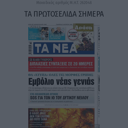
Μοναδικός αριθμός Μ.Η.Τ. 262048
ΤΑ ΠΡΩΤΟΣΕΛΙΔΑ ΣΗΜΕΡΑ