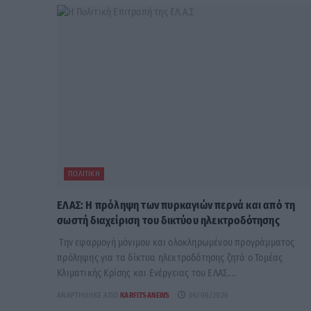
ΠΟΛΙΤΙΚΉ
ΕΛΑΣ: Η πρόληψη των πυρκαγιών περνά και από τη
σωστή διαχείριση του δικτύου ηλεκτροδότησης
Την εφαρμογή μόνιμου και ολοκληρωμένου προγράμματος
πρόληψης για τα δίκτυα ηλεκτροδότησης ζητά ο Τομέας
Κλιματικής Κρίσης και Ενέργειας του ΕΛΑΣ....
ΑΝΑΡΤΉΘΗΚΕ ΑΠΌ
KARFITSANEWS
06/08/2026