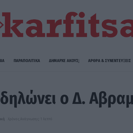
ΜΙΑ
ΠΑΡΑΠΟΛΙΤΙΚΑ
ΔΗΜΑΡΧE ΑΚΟΥΣ;
ΑΡΘΡΑ & ΣΥΝΕΝΤΕΥΞΕΙΣ
δηλώνει ο Δ. Αβρα
ική
Χρόνος Ανάγνωσης: 1 λεπτό