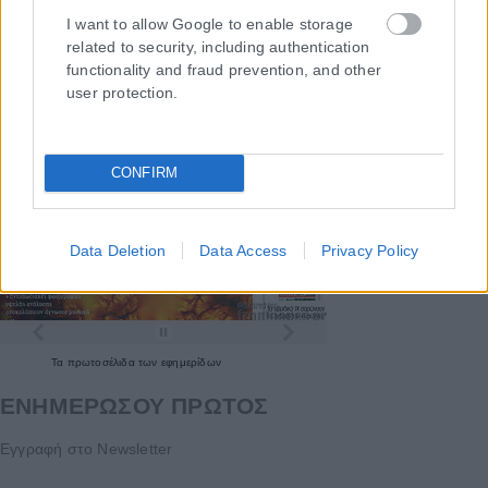
I want to allow Google to enable storage
related to security, including authentication
functionality and fraud prevention, and other
user protection.
CONFIRM
Data Deletion
Data Access
Privacy Policy
Τα
πρωτοσέλιδα
των
εφημερίδων
ΕΝΗΜΕΡΩΣΟΥ ΠΡΩΤΟΣ
Εγγραφή στο Newsletter