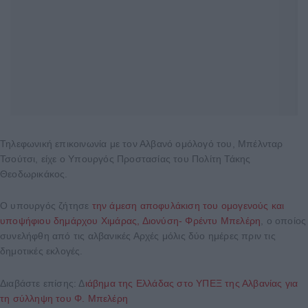
Τηλεφωνική επικοινωνία με τον Αλβανό ομόλογό του, Μπέλνταρ
Τσούτσι, είχε ο Υπουργός Προστασίας του Πολίτη Τάκης
Θεοδωρικάκος.
Ο υπουργός ζήτησε
την άμεση αποφυλάκιση του ομογενούς και
υποψήφιου δημάρχου Χιμάρας, Διονύση- Φρέντυ Μπελέρη
, ο οποίος
συνελήφθη από τις αλβανικές Αρχές μόλις δύο ημέρες πριν τις
δημοτικές εκλογές.
Διαβάστε επίσης: Δ
ιάβημα της Ελλάδας στο ΥΠΕΞ της Αλβανίας για
τη σύλληψη του Φ. Μπελέρη