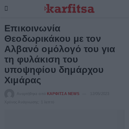
Επικοινωνία
Θεοδωρικάκου με τον
Αλβανό ομόλογό του για
τη φυλάκιση του
υποψηφίου δημάρχου
Χιμάρας
Αναρτήθηκε από
ΚΑΡΦΙΤΣΑ NEWS
12/05/2023
Χρόνος Ανάγνωσης: 1 λεπτό