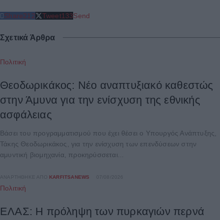
Share
212
Tweet
133
Send
Σχετικά Άρθρα
Πολιτική
Θεοδωρικάκος: Νέο αναπτυξιακό καθεστώς
στην Άμυνα για την ενίσχυση της εθνικής
ασφάλειας
Βάσει του προγραμματισμού που έχει θέσει ο Υπουργός Ανάπτυξης,
Τάκης Θεοδωρικάκος, για την ενίσχυση των επενδύσεων στην
αμυντική βιομηχανία, προκηρύσσεται...
ΑΝΑΡΤΉΘΗΚΕ ΑΠΌ
KARFITSANEWS
07/08/2026
Πολιτική
ΕΛΑΣ: Η πρόληψη των πυρκαγιών περνά