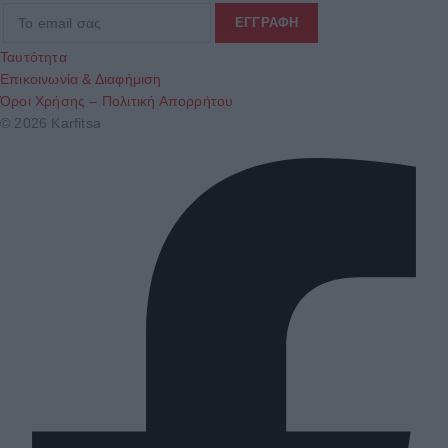
Ταυτότητα
Επικοινωνία & Διαφήμιση
Όροι Χρήσης – Πολιτική Απορρήτου
© 2026 Karfitsa