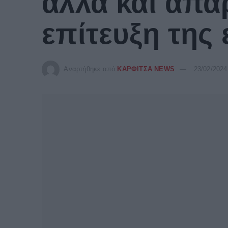
αλλά και απαρ
επίτευξη της
Αναρτήθηκε από
ΚΑΡΦΙΤΣΑ NEWS
23/02/2024