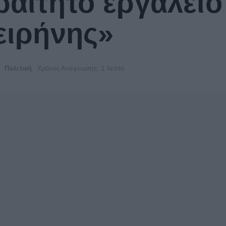
αίτητο εργαλείο
 ειρήνης»
Πολιτική
Χρόνος Ανάγνωσης: 1 λεπτό