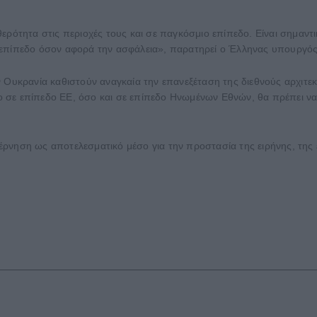
.
ερότητα στις περιοχές τους και σε παγκόσμιο επίπεδο. Είναι σημαντι
 επίπεδο όσον αφορά την ασφάλεια», παρατηρεί ο Έλληνας υπουργό
ν Ουκρανία καθιστούν αναγκαία την επανεξέταση της διεθνούς αρχιτε
 σε επίπεδο ΕΕ, όσο και σε επίπεδο Ηνωμένων Εθνών, θα πρέπει να
ρνηση ως αποτελεσματικό μέσο για την προστασία της ειρήνης, της ε