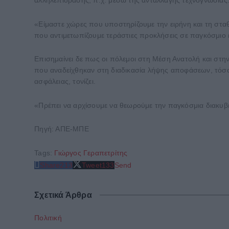
αλληλεπίδρασης, π.χ. μέσω της ανταλλαγής τεχνογνωσίας
«Είμαστε χώρες που υποστηρίζουμε την ειρήνη και τη σταθ
που αντιμετωπίζουμε τεράστιες προκλήσεις σε παγκόσμιο
Επισημαίνει δε πως οι πόλεμοι στη Μέση Ανατολή και στη
που αναδείχθηκαν στη διαδικασία λήψης αποφάσεων, τόσο
ασφάλειας, τονίζει.
«Πρέπει να αρχίσουμε να θεωρούμε την παγκόσμια διακυβέ
Πηγή: ΑΠΕ-ΜΠΕ
Tags:
Γιώργος Γεραπετρίτης
Share
213
Tweet
133
Send
Σχετικά Άρθρα
Πολιτική