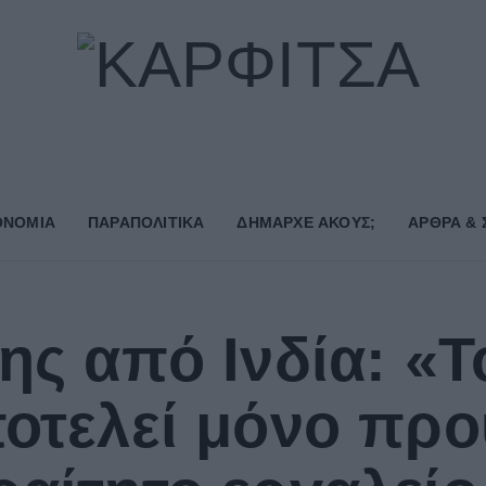
ΟΝΟΜΙΑ
ΠΑΡΑΠΟΛΙΤΙΚΑ
ΔΗΜΑΡΧE ΑΚΟΥΣ;
ΑΡΘΡΑ & 
ης από Ινδία: «Τ
ποτελεί μόνο πρ