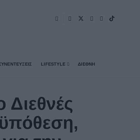
ΣΥΝΕΝΤΕΥΞΕΙΣ
LIFESTYLE
ΔΙΕΘΝΗ
ο Διεθνές
οϋπόθεση,