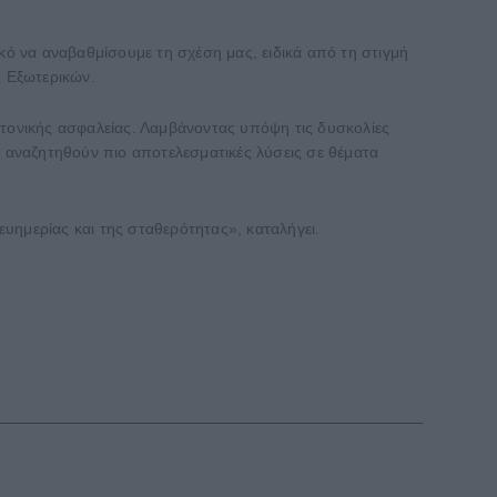
κό να αναβαθμίσουμε τη σχέση μας, ειδικά από τη στιγμή
ς Εξωτερικών.
κτονικής ασφαλείας. Λαμβάνοντας υπόψη τις δυσκολίες
 αναζητηθούν πιο αποτελεσματικές λύσεις σε θέματα
υημερίας και της σταθερότητας», καταλήγει.