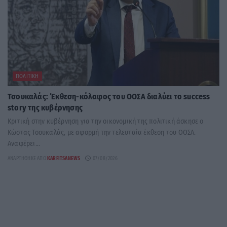
ΠΟΛΙΤΙΚΉ
Τσουκαλάς: Έκθεση-κόλαφος του ΟΟΣΑ διαλύει το success
story της κυβέρνησης
Κριτική στην κυβέρνηση για την οικονομική της πολιτική άσκησε ο
Κώστας Τσουκαλάς, με αφορμή την τελευταία έκθεση του ΟΟΣΑ.
Αναφέρει...
ΑΝΑΡΤΉΘΗΚΕ ΑΠΌ
KARFITSANEWS
07/08/2026