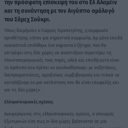
την πρόσφατη επίσκεψή του στο Ελ Αλαμέιν
και τη συνάντηση με τον Αιγύπτιο ομόλογό
του Σάμεχ Σούκρι.
Όπως διαμήνυσε ο Γιώργος Γεραπετρίτης, η συμφωνία
οριοθέτησης «ήταν μια σημαντική συμφωνία, όχι μόνο επειδή
ουσιαστικά επιλύθηκε ένα σημαντικό ζήτημα, που θα
επιτρέψει στις δύο χώρες να αναπτύξουν περαιτέρω τις
πλουτοπαραγωγικές τους πηγές, αλλά και επειδή αυτό είναι
το πρότυπο που πρέπει να ακολουθήσουμε: με συζητήσεις,
διαπραγματεύσεις, αμοιβαίους συμβιβασμούς και τελικά να
καταλήξουμε σε μια κατάσταση που θα είναι επωφελής και
για τις δύο χώρες».
Ελληνοτουρκικές σχέσεις
Αναφερόμενος στις ελληνοτουρκικές σχέσεις, ο υπουργός
Εξωτερικών είπε πως οι δύο χώρες βρίσκονται σε μια