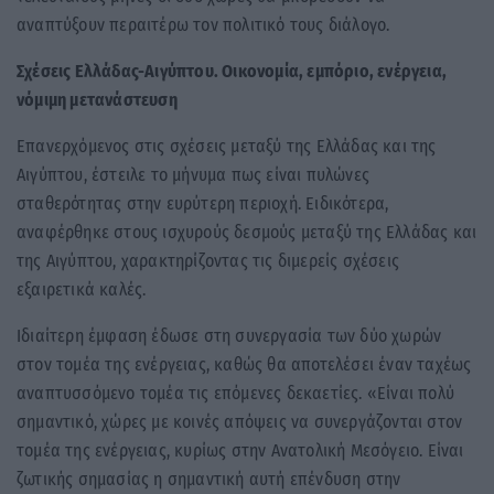
αναπτύξουν περαιτέρω τον πολιτικό τους διάλογο.
Σχέσεις Ελλάδας-Αιγύπτου. Οικονομία, εμπόριο, ενέργεια,
νόμιμη μετανάστευση
Επανερχόμενος στις σχέσεις μεταξύ της Ελλάδας και της
Αιγύπτου, έστειλε το μήνυμα πως είναι πυλώνες
σταθερότητας στην ευρύτερη περιοχή. Ειδικότερα,
αναφέρθηκε στους ισχυρούς δεσμούς μεταξύ της Ελλάδας και
της Αιγύπτου, χαρακτηρίζοντας τις διμερείς σχέσεις
εξαιρετικά καλές.
Ιδιαίτερη έμφαση έδωσε στη συνεργασία των δύο χωρών
στον τομέα της ενέργειας, καθώς θα αποτελέσει έναν ταχέως
αναπτυσσόμενο τομέα τις επόμενες δεκαετίες. «Είναι πολύ
σημαντικό, χώρες με κοινές απόψεις να συνεργάζονται στον
τομέα της ενέργειας, κυρίως στην Ανατολική Μεσόγειο. Είναι
ζωτικής σημασίας η σημαντική αυτή επένδυση στην