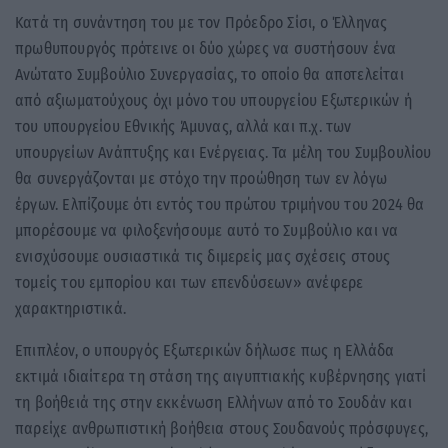
Κατά τη συνάντηση του με τον Πρόεδρο Σίσι, ο Έλληνας
πρωθυπουργός πρότεινε οι δύο χώρες να συστήσουν ένα
Ανώτατο Συμβούλιο Συνεργασίας, το οποίο θα αποτελείται
από αξιωματούχους όχι μόνο του υπουργείου Εξωτερικών ή
του υπουργείου Εθνικής Άμυνας, αλλά και π.χ. των
υπουργείων Ανάπτυξης και Ενέργειας. Τα μέλη του Συμβουλίου
θα συνεργάζονται με στόχο την προώθηση των εν λόγω
έργων. Ελπίζουμε ότι εντός του πρώτου τριμήνου του 2024 θα
μπορέσουμε να φιλοξενήσουμε αυτό το Συμβούλιο και να
ενισχύσουμε ουσιαστικά τις διμερείς μας σχέσεις στους
τομείς του εμπορίου και των επενδύσεων» ανέφερε
χαρακτηριστικά.
Επιπλέον, ο υπουργός Εξωτερικών δήλωσε πως η Ελλάδα
εκτιμά ιδιαίτερα τη στάση της αιγυπτιακής κυβέρνησης γιατί
τη βοήθειά της στην εκκένωση Ελλήνων από το Σουδάν και
παρείχε ανθρωπιστική βοήθεια στους Σουδανούς πρόσφυγες,