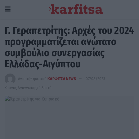
Γ. Γεραπετρίτης: Αρχές του 2024
προγραμματίζεται ανώτατο
συμβούλιο συνεργασίας
Ελλάδας-Αιγύπτου
Αναρτήθηκε από
ΚΑΡΦΙΤΣΑ NEWS
07/08/2023
Χρόνος Ανάγνωσης: 1 λεπτό