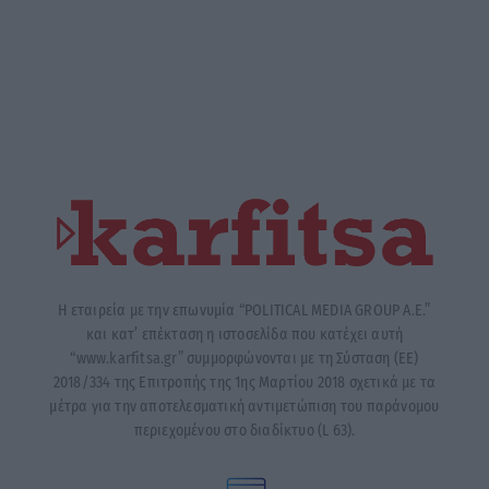
Η εταιρεία με την επωνυμία “POLITICAL MEDIA GROUP A.E.”
και κατ’ επέκταση η ιστοσελίδα που κατέχει αυτή
“www.karfitsa.gr” συμμορφώνονται με τη Σύσταση (ΕΕ)
2018/334 της Επιτροπής της 1ης Μαρτίου 2018 σχετικά με τα
μέτρα για την αποτελεσματική αντιμετώπιση του παράνομου
περιεχομένου στο διαδίκτυο (L 63).