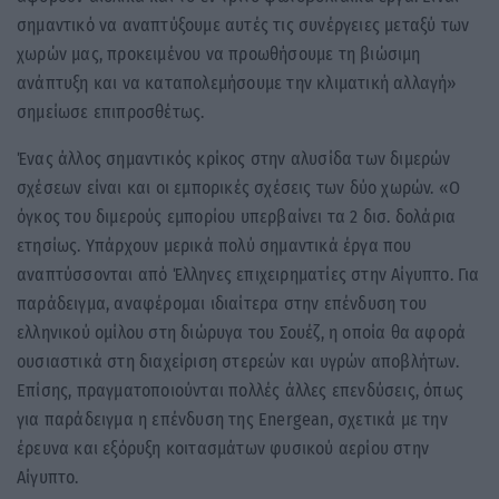
σημαντικό να αναπτύξουμε αυτές τις συνέργειες μεταξύ των
χωρών μας, προκειμένου να προωθήσουμε τη βιώσιμη
ανάπτυξη και να καταπολεμήσουμε την κλιματική αλλαγή»
σημείωσε επιπροσθέτως.
Ένας άλλος σημαντικός κρίκος στην αλυσίδα των διμερών
σχέσεων είναι και οι εμπορικές σχέσεις των δύο χωρών. «Ο
όγκος του διμερούς εμπορίου υπερβαίνει τα 2 δισ. δολάρια
ετησίως. Υπάρχουν μερικά πολύ σημαντικά έργα που
αναπτύσσονται από Έλληνες επιχειρηματίες στην Αίγυπτο. Για
παράδειγμα, αναφέρομαι ιδιαίτερα στην επένδυση του
ελληνικού ομίλου στη διώρυγα του Σουέζ, η οποία θα αφορά
ουσιαστικά στη διαχείριση στερεών και υγρών αποβλήτων.
Επίσης, πραγματοποιούνται πολλές άλλες επενδύσεις, όπως
για παράδειγμα η επένδυση της Energean, σχετικά με την
έρευνα και εξόρυξη κοιτασμάτων φυσικού αερίου στην
Αίγυπτο.