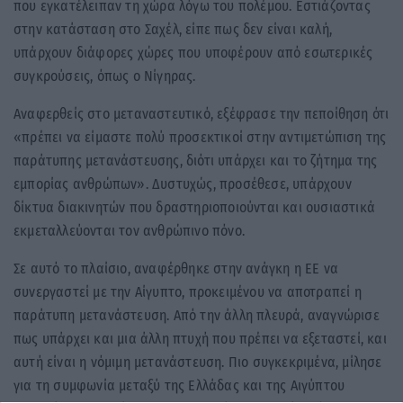
που εγκατέλειπαν τη χώρα λόγω του πολέμου. Εστιάζοντας
στην κατάσταση στο Σαχέλ, είπε πως δεν είναι καλή,
υπάρχουν διάφορες χώρες που υποφέρουν από εσωτερικές
συγκρούσεις, όπως ο Νίγηρας.
Αναφερθείς στο μεταναστευτικό, εξέφρασε την πεποίθηση ότι
«πρέπει να είμαστε πολύ προσεκτικοί στην αντιμετώπιση της
παράτυπης μετανάστευσης, διότι υπάρχει και το ζήτημα της
εμπορίας ανθρώπων». Δυστυχώς, προσέθεσε, υπάρχουν
δίκτυα διακινητών που δραστηριοποιούνται και ουσιαστικά
εκμεταλλεύονται τον ανθρώπινο πόνο.
Σε αυτό το πλαίσιο, αναφέρθηκε στην ανάγκη η ΕΕ να
συνεργαστεί με την Αίγυπτο, προκειμένου να αποτραπεί η
παράτυπη μετανάστευση. Από την άλλη πλευρά, αναγνώρισε
πως υπάρχει και μια άλλη πτυχή που πρέπει να εξεταστεί, και
αυτή είναι η νόμιμη μετανάστευση. Πιο συγκεκριμένα, μίλησε
για τη συμφωνία μεταξύ της Ελλάδας και της Αιγύπτου