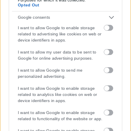
αντιμετώπιση του παράνομου περιεχομένου στο διαδίκτυο (L 63).
Opted Out
Google consents
I want to allow Google to enable storage
Μοναδικός αριθμός Μ.Η.Τ. 262048
related to advertising like cookies on web or
device identifiers in apps.
ΤΑ ΠΡΩΤΟΣΕΛΙΔΑ ΣΗΜΕΡΑ
I want to allow my user data to be sent to
Google for online advertising purposes.
I want to allow Google to send me
personalized advertising.
I want to allow Google to enable storage
related to analytics like cookies on web or
device identifiers in apps.
I want to allow Google to enable storage
related to functionality of the website or app.
I want to allow Google to enable storage