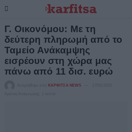
Γ. Οικονόμου: Με τη
δεύτερη πληρωμή από το
Ταμείο Ανάκαμψης
εισρέουν στη χώρα μας
πάνω από 11 δισ. ευρώ
Αναρτήθηκε από
ΚΑΡΦΙΤΣΑ NEWS
17/01/2023
Χρόνος Ανάγνωσης: 1 λεπτό