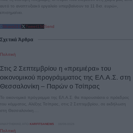
αυτό το αναπτυξιακό εργαλείο υπερβαίνουν τα 11 δισ. ευρώ»,
επισημαίνει.
Share
214
Tweet
134
Send
Σχετικά Άρθρα
Πολιτική
Στις 2 Σεπτεμβρίου η «πρεμιέρα» του
οικονομικού προγράμματος της ΕΛ.Α.Σ. στη
Θεσσαλονίκη – Παρών ο Τσίπρας
Το οικονομικό πρόγραμμα της ΕΛ.Α.Σ. θα παρουσιάσει ο πρόεδρος
του κόμματος, Αλέξης Τσίπρας, στις 2 Σεπτεμβρίου, σε εκδήλωση
στη Θεσσαλονίκη....
ΑΝΑΡΤΉΘΗΚΕ ΑΠΌ
KARFITSANEWS
08/08/2026
Πολιτική