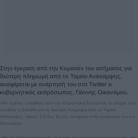
Στην έγκριση από την Κομισιόν του αιτήματος για
δεύτερη πληρωμή από το Ταμείο Ανάκαμψης,
αναφέρεται με ανάρτησή του στο Twitter ο
κυβερνητικός εκπρόσωπος, Γιάννης Οικονόμου.
«Με σχέδιο, εγκρίθηκε από την Ευρωπαϊκή Επιτροπή το αίτημα που
υπέβαλε η Ελλάδα για τη δεύτερη πληρωμή από το Ταμείο
Ανάκαμψης, ύψους 3,6 δισ. Euro», αναφέρει στην ανάρτησή του ο κ.
Οικονόμου.
«Με τη δεύτερη πληρωμή, οι πόροι που εισρέουν στη χώρα μας από