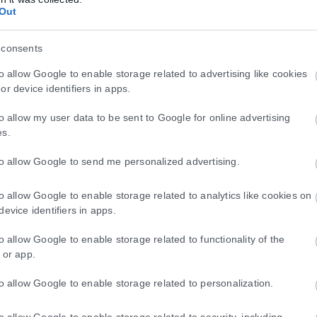
Out
 consents
to allow Google to enable storage related to advertising like cookies
or device identifiers in apps.
to allow my user data to be sent to Google for online advertising
es.
to allow Google to send me personalized advertising.
to allow Google to enable storage related to analytics like cookies on
device identifiers in apps.
to allow Google to enable storage related to functionality of the
 or app.
to allow Google to enable storage related to personalization.
to allow Google to enable storage related to security, including