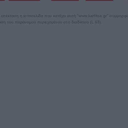
 επέκταση η ιστοσελίδα που κατέχει αυτή “www.karfitsa.gr” συμμορ
ιση του παράνομου περιεχομένου στο διαδίκτυο (L 63).