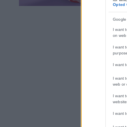
Opted 
Google
I want 
on web 
I want 
purpos
I want 
I want 
web or 
I want 
website
I want 
I want 