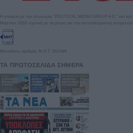
Η εταιρεία με την επωνυμία “POLITICAL MEDIA GROUP A.E.” και κατ’
Μαρτίου 2018 σχετικά με τα μέτρα για την αποτελεσματική αντιμετώπ
Μοναδικός αριθμός Μ.Η.Τ. 262048
ΤΑ ΠΡΩΤΟΣΕΛΙΔΑ ΣΗΜΕΡΑ