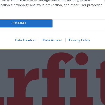
ication functionality and fraud prevention, and other user protection.
CONFIRM
Data Deletion
Data Access
Privacy Policy