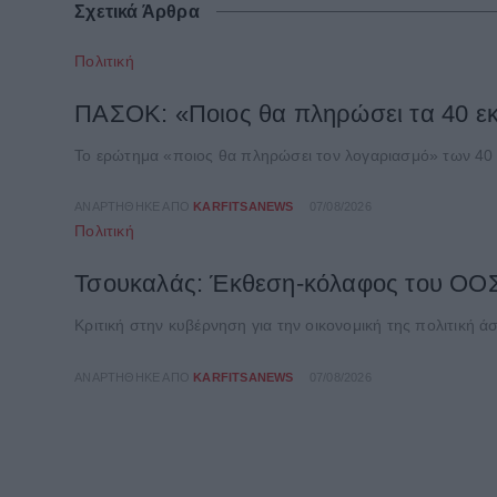
Σχετικά Άρθρα
Πολιτική
ΠΑΣΟΚ: «Ποιος θα πληρώσει τα 40 εκα
Το ερώτημα «ποιος θα πληρώσει τον λογαριασμό» των 40 
ΑΝΑΡΤΉΘΗΚΕ ΑΠΌ
KARFITSANEWS
07/08/2026
Πολιτική
Τσουκαλάς: Έκθεση-κόλαφος του ΟΟΣΑ
Κριτική στην κυβέρνηση για την οικονομική της πολιτική 
ΑΝΑΡΤΉΘΗΚΕ ΑΠΌ
KARFITSANEWS
07/08/2026