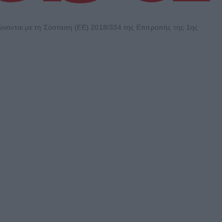
φώνονται με τη Σύσταση (ΕΕ) 2018/334 της Επιτροπής της 1ης