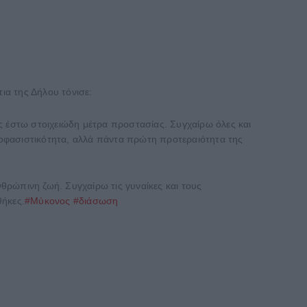
ια της Δήλου τόνισε:
ς έστω στοιχειώδη μέτρα προστασίας. Συγχαίρω όλες και
ποφασιστικότητα, αλλά πάντα πρώτη προτεραιότητα της
θρώπινη ζωή. Συγχαίρω τις γυναίκες και τους
θήκες.
#Μύκονος
#διάσωση