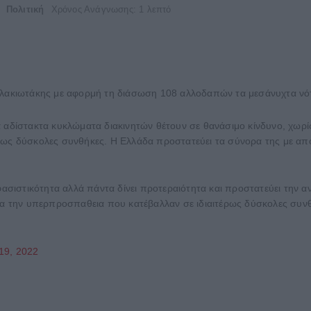
Πολιτική
Χρόνος Ανάγνωσης: 1 λεπτό
Πλακιωτάκης με αφορμή τη διάσωση 108 αλλοδαπών τα μεσάνυχτα νότ
α αδίστακτα κυκλώματα διακινητών θέτουν σε θανάσιμο κίνδυνο, χωρί
έρως δύσκολες συνθήκες. Η Ελλάδα προστατεύει τα σύνορα της με α
σιστικότητα αλλά πάντα δίνει προτεραιότητα και προστατεύει την αν
α την υπερπροσπαθεια που κατέβαλλαν σε ιδιαιτέρως δύσκολες συν
19, 2022