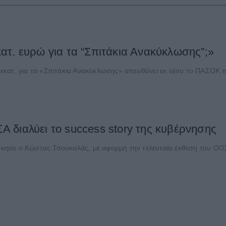
τ. ευρώ για τα “Σπιτάκια Ανακύκλωσης”;»
εκατ. για τα «Σπιτάκια Ανακύκλωσης» απευθύνει εκ νέου το ΠΑΣΟΚ π
 διαλύει το success story της κυβέρνησης
άσκησε ο Κώστας Τσουκαλάς, με αφορμή την τελευταία έκθεση του ΟΟΣ