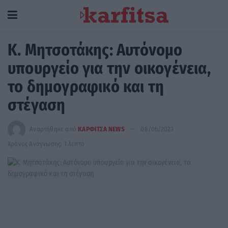
Κ. Μητσοτάκης: Αυτόνομο
υπουργείο για την οικογένεια,
το δημογραφικό και τη
στέγαση
Αναρτήθηκε από
ΚΑΡΦΙΤΣΑ NEWS
08/06/2023
Χρόνος Ανάγνωσης: 1 λεπτό