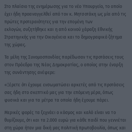
Στο πλαίσιο της ενημέρωσης για το νέο Υπουργείο, το οποίο
έχει ήδη προαναγγελθεί από τον κ. Μητσοτάκη ως μία από τις
πρώτες προτεραιότητες για την επομένη των
εκλογών, συζητήθηκε και η από κοινού χάραξη Εθνικής
Στρατηγικής για την Οικογένεια και το δημογραφικό ζήτημα
της χώρας.
Τα μέλη της Συνομοσπονδίας παρέδωσαν τις προτάσεις τους
στον Πρόεδρο της Νέας Δημοκρατίας, ο οποίος στην έναρξη
της συνάντησης ανέφερε:
«Ξέρετε ότι έχουμε ενσωματώσει αρκετές από τις προτάσεις
σας ήδη στο σκεπτικό μας για την επόμενη μέρα, όπως
φυσικά και για τα μέτρα τα οποία ήδη έχουμε πάρει.
Μερικές φορές τα ξεχνάει ο κόσμος και καλό είναι να το
θυμίζουμε, ότι και τα 2.000 ευρώ για κάθε παιδί που γεννιέται
στη χώρα ήταν μια δική μας πολιτική πρωτοβουλία, όπως και