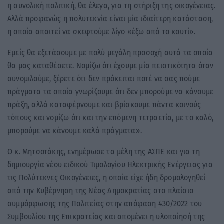
η συνολική πολιτική, θα έλεγα, για τη στήριξη της οικογένειας.
Αλλά προφανώς η πολυτεκνία είναι μία ιδιαίτερη κατάσταση,
η οποία απαιτεί να σκεφτούμε λίγο «έξω από το κουτί».
Εμείς θα εξετάσουμε με πολύ μεγάλη προσοχή αυτά τα οποία
θα μας καταθέσετε. Νομίζω ότι έχουμε μία πειστικότητα όταν
συνομιλούμε, ξέρετε ότι δεν πρόκειται ποτέ να σας πούμε
πράγματα τα οποία γνωρίζουμε ότι δεν μπορούμε να κάνουμε
πράξη, αλλά καταφέρνουμε και βρίσκουμε πάντα κοινούς
τόπους και νομίζω ότι και την επόμενη τετραετία, με το καλό,
μπορούμε να κάνουμε καλά πράγματα».
Ο κ. Μητσοτάκης, ενημέρωσε τα μέλη της ΑΣΠΕ και για τη
δημιουργία νέου ειδικού Τιμολογίου Ηλεκτρικής Ενέργειας για
τις Πολύτεκνες Οικογένειες, η οποία είχε ήδη δρομολογηθεί
από την Κυβέρνηση της Νέας Δημοκρατίας στο πλαίσιο
συμμόρφωσης της Πολιτείας στην απόφαση 430/2022 του
Συμβουλίου της Επικρατείας και απομένει η υλοποίησή της