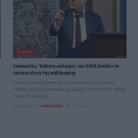
ΠΟΛΙΤΙΚΉ
Τσουκαλάς: Έκθεση-κόλαφος του ΟΟΣΑ διαλύει το
success story της κυβέρνησης
Κριτική στην κυβέρνηση για την οικονομική της πολιτική
άσκησε ο Κώστας Τσουκαλάς, με αφορμή την τελευταία έκθεση
του ΟΟΣΑ. Αναφέρει...
ΑΝΑΡΤΉΘΗΚΕ ΑΠΌ
KARFITSANEWS
07/08/2026