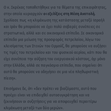
Ο κ. Σκρέκας τοποθετήθηκε για τα θέματα της επικαιρότητας,
στην οποία κυριαρχούν
οι εξελίξεις στη Μέση Ανατολή.
Σχολίασε πως «η κλιμάκωση της κατάστασης μεταξύ Ισραήλ
και Ιράν θα μπορούσε να έχει πολύ σοβαρές συνέπειες σε
στρατιωτικό, αλλά και σε οικονομικό επίπεδο. Σε οικονομικό
επίπεδο μια μείωση της προσφοράς πετρελαίου, λόγω του
κλεισίματος των Στενών του Ορμούζ, θα μπορούσε να αυξήσει
τις τιμές του πετρελαίου και του φυσικού αερίου, κάτι που θα
είχε συνέπεια την αύξηση του ενεργειακού κόστους, όχι μόνο
στην Ελλάδα, αλλά σε παγκόσμιο επίπεδο, που σημαίνει ότι
αυτό θα μπορούσε να οδηγήσει σε μια νέα πληθωριστική
πίεση».
Επισήμανε δε, ότι «δεν πρέπει να βιαζόμαστε, αυτό που
προέχει είναι να επιδειχθεί αυτοσυγκράτηση και να
ξεκινήσουν οι συζητήσεις για να αποφευχθεί περαιτέρω
κλιμάκωση μεταξύ των δύο μερών».