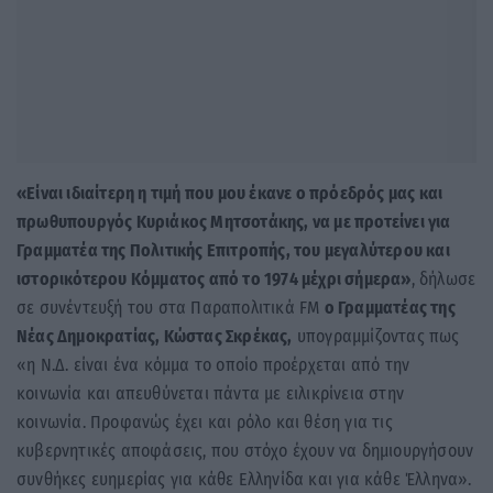
«Είναι ιδιαίτερη η τιμή που μου έκανε ο πρόεδρός μας και
πρωθυπουργός Κυριάκος Μητσοτάκης, να με προτείνει για
Γραμματέα της Πολιτικής Επιτροπής, του μεγαλύτερου και
ιστορικότερου Κόμματος από το 1974 μέχρι σήμερα»
, δήλωσε
σε συνέντευξή του στα Παραπολιτικά FM
ο Γραμματέας της
Νέας Δημοκρατίας, Κώστας Σκρέκας,
υπογραμμίζοντας πως
«η Ν.Δ. είναι ένα κόμμα το οποίο προέρχεται από την
κοινωνία και απευθύνεται πάντα με ειλικρίνεια στην
κοινωνία. Προφανώς έχει και ρόλο και θέση για τις
κυβερνητικές αποφάσεις, που στόχο έχουν να δημιουργήσουν
συνθήκες ευημερίας για κάθε Ελληνίδα και για κάθε Έλληνα».