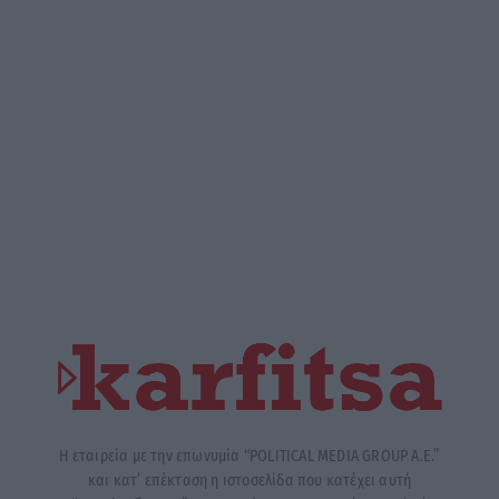
Η εταιρεία με την επωνυμία “POLITICAL MEDIA GROUP A.E.”
και κατ’ επέκταση η ιστοσελίδα που κατέχει αυτή