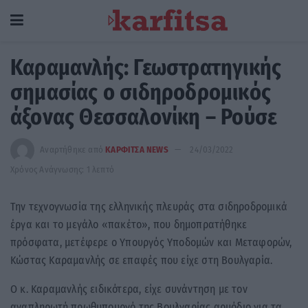
Καραμανλής: Γεωστρατηγικής
σημασίας ο σιδηροδρομικός
άξονας Θεσσαλονίκη – Ρούσε
Αναρτήθηκε από
ΚΑΡΦΙΤΣΑ NEWS
24/03/2022
Χρόνος Ανάγνωσης: 1 λεπτό
Την τεχνογνωσία της ελληνικής πλευράς στα σιδηροδρομικά
έργα και το μεγάλο «πακέτο», που δημοπρατήθηκε
πρόσφατα, μετέφερε ο Υπουργός Υποδομών και Μεταφορών,
Κώστας Καραμανλής σε επαφές που είχε στη Βουλγαρία.
Ο κ. Καραμανλής ειδικότερα, είχε συνάντηση με τον
αναπληρωτή πρωθυπουργό της Βουλγαρίας αρμόδιο για τα