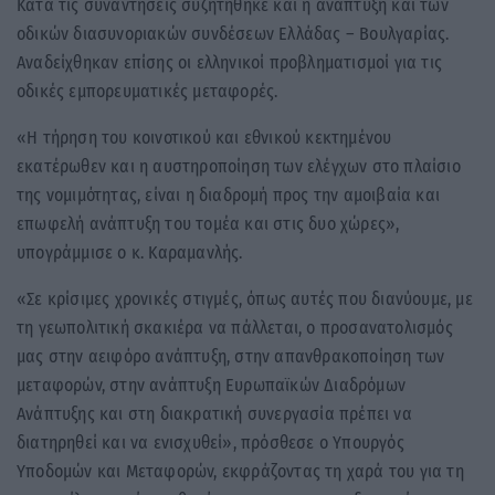
Κατά τις συναντήσεις συζητήθηκε και η ανάπτυξη και των
οδικών διασυνοριακών συνδέσεων Ελλάδας – Βουλγαρίας.
Αναδείχθηκαν επίσης οι ελληνικοί προβληματισμοί για τις
οδικές εμπορευματικές μεταφορές.
«Η τήρηση του κοινοτικού και εθνικού κεκτημένου
εκατέρωθεν και η αυστηροποίηση των ελέγχων στο πλαίσιο
της νομιμότητας, είναι η διαδρομή προς την αμοιβαία και
επωφελή ανάπτυξη του τομέα και στις δυο χώρες»,
υπογράμμισε ο κ. Καραμανλής.
«Σε κρίσιμες χρονικές στιγμές, όπως αυτές που διανύουμε, με
τη γεωπολιτική σκακιέρα να πάλλεται, ο προσανατολισμός
μας στην αειφόρο ανάπτυξη, στην απανθρακοποίηση των
μεταφορών, στην ανάπτυξη Ευρωπαϊκών Διαδρόμων
Ανάπτυξης και στη διακρατική συνεργασία πρέπει να
διατηρηθεί και να ενισχυθεί», πρόσθεσε ο Υπουργός
Υποδομών και Μεταφορών, εκφράζοντας τη χαρά του για τη