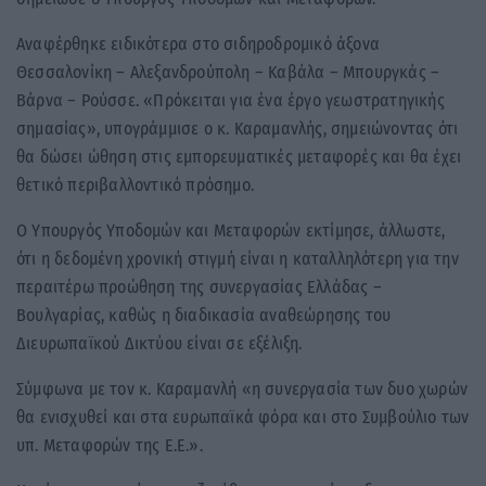
Αναφέρθηκε ειδικότερα στο σιδηροδρομικό άξονα
Θεσσαλονίκη – Αλεξανδρούπολη – Καβάλα – Μπουργκάς –
Βάρνα – Ρούσσε. «Πρόκειται για ένα έργο γεωστρατηγικής
σημασίας», υπογράμμισε ο κ. Καραμανλής, σημειώνοντας ότι
θα δώσει ώθηση στις εμπορευματικές μεταφορές και θα έχει
θετικό περιβαλλοντικό πρόσημο.
Ο Υπουργός Υποδομών και Μεταφορών εκτίμησε, άλλωστε,
ότι η δεδομένη χρονική στιγμή είναι η καταλληλότερη για την
περαιτέρω προώθηση της συνεργασίας Ελλάδας –
Βουλγαρίας, καθώς η διαδικασία αναθεώρησης του
Διευρωπαϊκού Δικτύου είναι σε εξέλιξη.
Σύμφωνα με τον κ. Καραμανλή «η συνεργασία των δυο χωρών
θα ενισχυθεί και στα ευρωπαϊκά φόρα και στο Συμβούλιο των
υπ. Μεταφορών της Ε.Ε.».