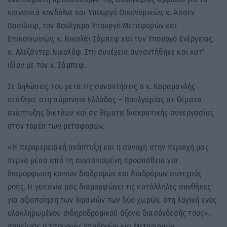
κοινοτικά κονδύλια και Υπουργό Οικονομικών, κ. Άσσεν
Βασίλιεφ, τον Βούλγαρο Υπουργό Μεταφορών και
Επικοινωνιών, κ. Νικολάι Σάμπεφ και τον Υπουργό Ενέργειας,
κ. Αλεξάντερ Νικολόφ. Στη συνέχεια συναντήθηκε και κατ’
ιδίαν με τον κ. Σάμπεφ.
Σε δηλώσεις του μετά τις συναντήσεις ο κ. Καραμανλής
στάθηκε στη σύμπνοια Ελλάδας – Βουλγαρίας σε θέματα
ανάπτυξης δικτύων και σε θέματα διακρατικής συνεργασίας
στον τομέα των μεταφορών.
«Η περιφερειακή ανάπτυξη και η συνοχή στην περιοχή μας
περνά μέσα από τη συντονισμένη προσπάθεια για
διαμόρφωση κοινών διαδρομών και διαδρόμων συνεχούς
ροής. Η γειτονία μας διαμορφώνει τις κατάλληλες συνθήκες
για αξιοποίηση των λιμανιών των δύο χωρών, στη λογική ενός
ολοκληρωμένου σιδηροδρομικού άξονα διασύνδεσής τους»,
σημείωσε ο Υπουργός Υποδομών και Μεταφορών.