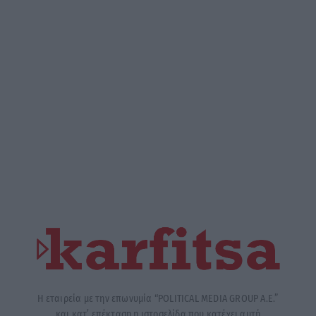
Η εταιρεία με την επωνυμία “POLITICAL MEDIA GROUP A.E.”
και κατ’ επέκταση η ιστοσελίδα που κατέχει αυτή