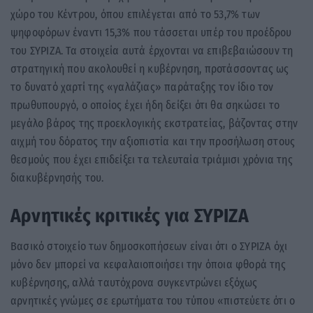
χώρο του Κέντρου, όπου επιλέγεται από το 53,7% των
ψηφοφόρων έναντι 15,3% που τάσσεται υπέρ του προέδρου
του ΣΥΡΙΖΑ. Τα στοιχεία αυτά έρχονται να επιβεβαιώσουν τη
στρατηγική που ακολουθεί η κυβέρνηση, προτάσσοντας ως
το δυνατό χαρτί της «γαλάζιας» παράταξης τον ίδιο τον
πρωθυπουργό, ο οποίος έχει ήδη δείξει ότι θα σηκώσει το
μεγάλο βάρος της προεκλογικής εκστρατείας, βάζοντας στην
αιχμή του δόρατος την αξιοπιστία και την προσήλωση στους
θεσμούς που έχει επιδείξει τα τελευταία τριάμισι χρόνια της
διακυβέρνησής του.
Αρνητικές κριτικές για ΣΥΡΙΖΑ
Βασικό στοιχείο των δημοσκοπήσεων είναι ότι ο ΣΥΡΙΖΑ όχι
μόνο δεν μπορεί να κεφαλαιοποιήσει την όποια φθορά της
κυβέρνησης, αλλά ταυτόχρονα συγκεντρώνει εξόχως
αρνητικές γνώμες σε ερωτήματα του τύπου «πιστεύετε ότι ο