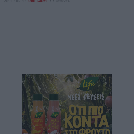
ΑΝΑΡΤΉΘΗΚΕ ΑΠΌ
KARFITSANEWS
08/08/2026