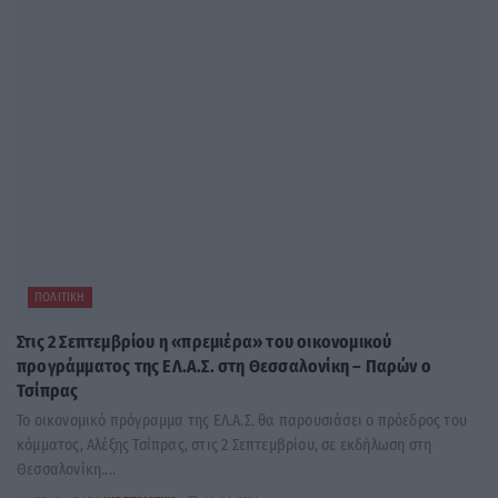
ΠΟΛΙΤΙΚΉ
Στις 2 Σεπτεμβρίου η «πρεμιέρα» του οικονομικού
προγράμματος της ΕΛ.Α.Σ. στη Θεσσαλονίκη – Παρών ο
Τσίπρας
Το οικονομικό πρόγραμμα της ΕΛ.Α.Σ. θα παρουσιάσει ο πρόεδρος του
κόμματος, Αλέξης Τσίπρας, στις 2 Σεπτεμβρίου, σε εκδήλωση στη
Θεσσαλονίκη....