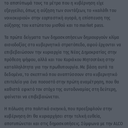
το αποτύπωμά τους τα μέτρα που η κυβέρνηση είχε
εξαγγείλει, όπως η αύξηση των συντάξεων, το «καλάθι του
νοικοκυριού» στην εορταστική αγορά, η επίσπευση της
αύξησης του κατώτατου μισθού και το market pass.
Τα πρώτα δείγματα των δημοσκοπήσεων δημιουργούν κλίμα
αισιοδοξίας στο κυβερνητικό στρατόπεδο, αφού έρχονται να
επιβεβαιώσουν την κυριαρχία της Νέας Δημοκρατίας στην
πρόθεση ψήφου, αλλά και του Κυριάκου Μητσοτάκη στην
καταλληλότητα για την πρωθυπουργία. Με βάση αυτά τα
δεδομένα, το σκεπτικό που αναπτύσσουν στο κυβερνητικό
επιτελείο για ένα ποσοστό στην πρώτη αναμέτρηση, που θα
καθιστά εφικτό τον στόχο της αυτοδυναμίας στη δεύτερη,
φαίνεται να επιβεβαιώνεται.
Η πόλωση στο πολιτικό σκηνικό, που προεξοφλούν στην
κυβέρνηση ότι θα κυριαρχήσει στην τελική ευθεία,
αποτυπώνεται και στις δημοσκοπήσεις. Σύμφωνα με την ALCO