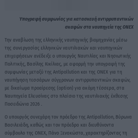
Υπογραφή συμφωνίας για κατασκευή αντιρρυπαντικών
σκαφών στα ναυπηγεία της ONEX
Την αναβίωση της ελληνικής ναυπηγικής βιομηχανίας μέσω
της συνεργασίας ελληνικών ναυτιλιακών και ναυπηγικών
επιχειρήσεων ανέδειξε ο υπουργός Ναυτιλίας και Νησιωτικής
Πολιτικής, Βασίλης Κικίλιας, με αφορμή την υπογραφή της
συμφωνίας μεταξύ της Antipollution και της ONEX για τη
ναυπήγηση τεσσάρων σύγχρονων αντιρρυπαντικών σκαφών,
με δικαίωμα προαίρεσης (option) για ακόμη τέσσερα, στα
Ναυπηγεία Ελευσίνας στο πλαίσιο της ναυτιλιακής έκθεσης
Ποσειδώνια 2026 .
Ο υπουργός συνεχάρη τον πρόεδρο της Antipollution, Βύρωνα
Βασιλειάδη, καθώς και τον πρόεδρο και διευθύνοντα
σύμβουλο της ONEX, Πάνο Ξενοκώστα, χαρακτηρίζοντας τη