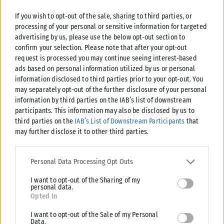
If you wish to opt-out of the sale, sharing to third parties, or
processing of your personal or sensitive information for targeted
advertising by us, please use the below opt-out section to
confirm your selection. Please note that after your opt-out
request is processed you may continue seeing interest-based
Σχετικά Άρθρα
ads based on personal information utilized by us or personal
information disclosed to third parties prior to your opt-out. You
may separately opt-out of the further disclosure of your personal
information by third parties on the IAB’s list of downstream
participants. This information may also be disclosed by us to
third parties on the
IAB’s List of Downstream Participants
that
may further disclose it to other third parties.
Please note that this website/app uses one or more Google
services and may gather and store information including but not
Personal Data Processing Opt Outs
limited to your visit or usage behaviour. You may click to grant or
I want to opt-out of the Sharing of my
deny consent to Google and its third-party tags to use your data
personal data.
for below specified purposes in below Google consent section.
Opted In
I want to opt-out of the Sale of my Personal
ΟΙΚΟΝΟΜΊΑ
Data.