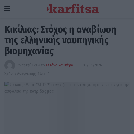
Κικίλιας: Στόχος η αναβίωση
της ελληνικής ναυπηγικής
βιομηχανίας
Αναρτήθηκε από
Ελεάνα Ζαμπάρα
02/06/2026
Χρόνος Ανάγνωσης: 1 λεπτό