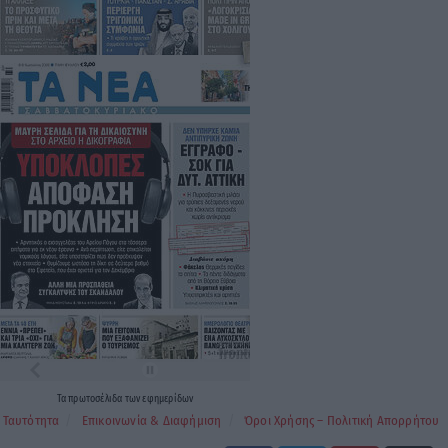
Τα
πρωτοσέλιδα
των
εφημερίδων
Ταυτότητα
Επικοινωνία & Διαφήμιση
Όροι Χρήσης – Πολιτική Απορρήτου