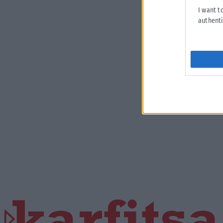
I want t
authenti