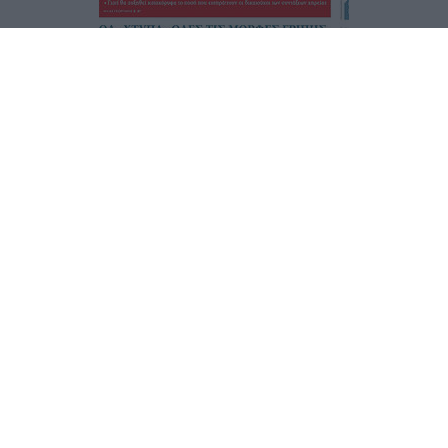
Τα
πρωτοσέλιδα
των
εφημερίδων
ΕΝΗΜΕΡΩΣΟΥ ΠΡΩΤΟΣ
Εγγραφή στο Newsletter
Ταυτότητα
Επικοινωνία & Διαφήμιση
Όροι Χρήσης – Πολιτική Απορρήτου