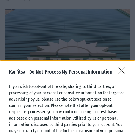
Karfitsa -
Do Not Process My Personal Information
If you wish to opt-out of the sale, sharing to third parties, or
processing of your personal or sensitive information for targeted
ΠΟΛΙΤΙΚΉ
advertising by us, please use the below opt-out section to
ΠΑΣΟΚ: «Ποιος θα πληρώσει τα 40 εκατ. ευρώ για τα
confirm your selection. Please note that after your opt-out
request is processed you may continue seeing interest-based
“Σπιτάκια Ανακύκλωσης”;»
ads based on personal information utilized by us or personal
Το ερώτημα «ποιος θα πληρώσει τον λογαριασμό» των 40 εκατ. για τα
information disclosed to third parties prior to your opt-out. You
«Σπιτάκια Ανακύκλωσης» απευθύνει εκ νέου το ΠΑΣΟΚ προς...
may separately opt-out of the further disclosure of your personal