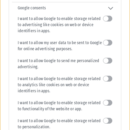
Google consents
ΑΝΑΡΤΉΘΗΚΕ ΑΠΌ
KARFITSANEWS
07/08/2026
I want to allow Google to enable storage related
to advertising like cookies on web or device
identifiers in apps.
I want to allow my user data to be sent to Google
for online advertising purposes.
I want to allow Google to send me personalized
advertising.
I want to allow Google to enable storage related
to analytics like cookies on web or device
identifiers in apps.
I want to allow Google to enable storage related
to functionality of the website or app.
I want to allow Google to enable storage related
to personalization.