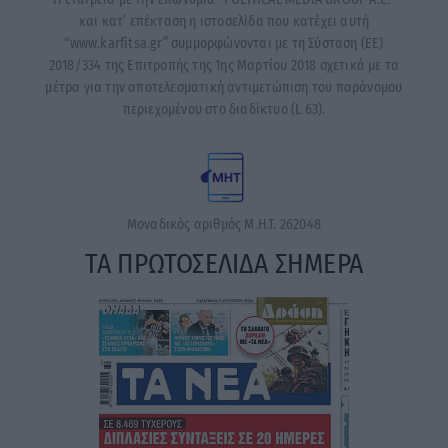
και κατ’ επέκταση η ιστοσελίδα που κατέχει αυτή
“www.karfitsa.gr” συμμορφώνονται με τη Σύσταση (ΕΕ)
2018/334 της Επιτροπής της 1ης Μαρτίου 2018 σχετικά με τα
μέτρα για την αποτελεσματική αντιμετώπιση του παράνομου
περιεχομένου στο διαδίκτυο (L 63).
Μοναδικός αριθμός Μ.Η.Τ. 262048
ΤΑ ΠΡΩΤΟΣΕΛΙΔΑ ΣΗΜΕΡΑ