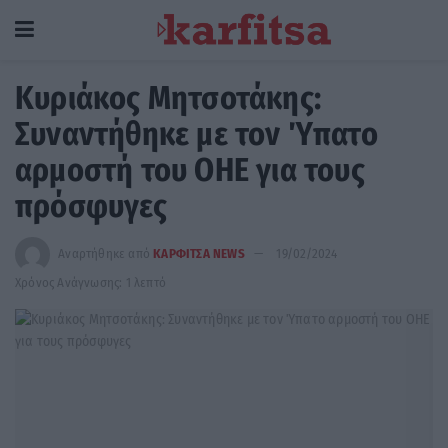
Κυριάκος Μητσοτάκης:
Συναντήθηκε με τον Ύπατο
αρμοστή του ΟΗΕ για τους
πρόσφυγες
Αναρτήθηκε από
ΚΑΡΦΙΤΣΑ NEWS
19/02/2024
Χρόνος Ανάγνωσης: 1 λεπτό