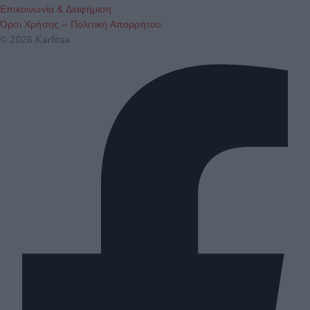
Επικοινωνία & Διαφήμιση
Όροι Χρήσης – Πολιτική Απορρήτου
© 2026 Karfitsa