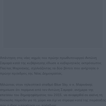
Απάντηση στις νέες αιχμές του πρώην πρωθυπουργού Αντώνη
Σαμαρά κατά της κυβέρνησης έδωσε ο κυβερνητικός εκπρόσωπος
Παύλος Μαρινάκης, σχολιάζοντας τα δύο βίντεο που ανήρτησε ο
πρώην πρόεδρος της Νέας Δημοκρατίας.
Μιλώντας στον τηλεοπτικό σταθμό Blue Sky, ο κ. Μαρινάκης
σημείωσε ότι περίμενε από τον Αντώνη Σαμαρά, ανήμερα της
επετείου του δημοψηφίσματος του 2015, να αναφερθεί σε εκείνη τη
δύσκολη περίοδο για τη χώρα και όχι να στραφεί κατά της παράταξη
που ο ίδιος υπηρέτησε ως πρόεδρος.