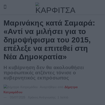
Μαρινάκης κατά Σαμαρά:
«Αντί να μιλήσει για το
δημοψήφισμα του 2015,
επέλεξε να επιτεθεί στη
Νέα Δημοκρατία»
Η κυβέρνηση δεν θα ακολουθήσει
προσωπικές ατζέντες τόνισε ο
κυβερνητικός εκπρόσωπος
Αναρτήθηκε από
Δήμητρα
Κατραμάδου
05/07/2026
Χρόνος Ανάγνωσης: 1 λεπτό