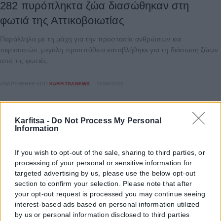
282 πυρόπληκτα ζώα διασώθηκαν στη
φωτιά της Αττικοβοιωτίας
Παράλληλα με τη μάχη για την προστασία ανθρώπων και
περιουσιών, μεγάλη προσπάθεια καταβλήθηκε για τη διάσωση ζώων
από τις φωτιές...
ΑΝΑΡΤΉΘΗΚΕ ΑΠΌ
KARFITSANEWS
10/08/2026
Karfitsa -
Do Not Process My Personal
Information
If you wish to opt-out of the sale, sharing to third parties, or
processing of your personal or sensitive information for
targeted advertising by us, please use the below opt-out
section to confirm your selection. Please note that after
your opt-out request is processed you may continue seeing
interest-based ads based on personal information utilized
by us or personal information disclosed to third parties