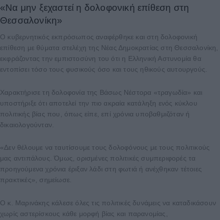
«Να μην ξεχαστεί η δολοφονική επίθεση στη
Θεσσαλονίκη»
Ο κυβερνητικός εκπρόσωπος αναφέρθηκε και στη δολοφονική
επίθεση με θύματα στελέχη της Νέας Δημοκρατίας στη Θεσσαλονίκη,
εκφράζοντας την εμπιστοσύνη του ότι η Ελληνική Αστυνομία θα
εντοπίσει τόσο τους φυσικούς όσο και τους ηθικούς αυτουργούς.
Χαρακτήρισε τη δολοφονία της Βάσως Νέστορα «τραγωδία» και
υποστήριξε ότι αποτελεί την πιο ακραία κατάληξη ενός κύκλου
πολιτικής βίας που, όπως είπε, επί χρόνια υποβαθμιζόταν ή
δικαιολογούνταν.
«Δεν θέλουμε να ταυτίσουμε τους δολοφόνους με τους πολιτικούς
μας αντιπάλους. Όμως, ορισμένες πολιτικές συμπεριφορές τα
προηγούμενα χρόνια έριξαν λάδι στη φωτιά ή ανέχθηκαν τέτοιες
πρακτικές», σημείωσε.
Ο κ. Μαρινάκης κάλεσε όλες τις πολιτικές δυνάμεις να καταδικάσουν
χωρίς αστερίσκους κάθε μορφή βίας και παρανομίας,