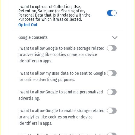
I want to opt-out of Collection, Use,
Retention, Sale, and/or Sharing of my
Personal Data that Is Unrelated with the
Purposes for which it was collected.
Opted Out
Google consents
Tags:
Αλέξης Τσίπρας
Παύλος Μαρινάκης
I want to allow Google to enable storage related
to advertising like cookies on web or device
identifiers in apps.
I want to allow my user data to be sent to Google
for online advertising purposes.
Σχετικά Άρθρα
I want to allow Google to send me personalized
advertising.
I want to allow Google to enable storage related
to analytics like cookies on web or device
identifiers in apps.