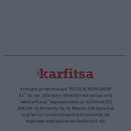
Η εταιρεία με την επωνυμία “POLITICAL MEDIA GROUP
A.E.” και κατ’ επέκταση η ιστοσελίδα που κατέχει αυτή
“www.karfitsa.gr” συμμορφώνονται με τη Σύσταση (ΕΕ)
2018/334 της Επιτροπής της 1ης Μαρτίου 2018 σχετικά με
τα μέτρα για την αποτελεσματική αντιμετώπιση του
παράνομου περιεχομένου στο διαδίκτυο (L 63).