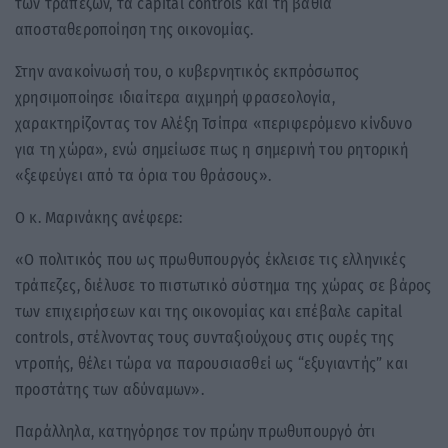
των τραπεζών, τα capital controls και τη βαθιά
αποσταθεροποίηση της οικονομίας.
Στην ανακοίνωσή του, ο κυβερνητικός εκπρόσωπος
χρησιμοποίησε ιδιαίτερα αιχμηρή φρασεολογία,
χαρακτηρίζοντας τον Αλέξη Τσίπρα «περιφερόμενο κίνδυνο
για τη χώρα», ενώ σημείωσε πως η σημερινή του ρητορική
«ξεφεύγει από τα όρια του θράσους».
Ο κ. Μαρινάκης ανέφερε:
«Ο πολιτικός που ως πρωθυπουργός έκλεισε τις ελληνικές
τράπεζες, διέλυσε το πιστωτικό σύστημα της χώρας σε βάρος
των επιχειρήσεων και της οικονομίας και επέβαλε capital
controls, στέλνοντας τους συνταξιούχους στις ουρές της
ντροπής, θέλει τώρα να παρουσιασθεί ως “εξυγιαντής” και
προστάτης των αδύναμων».
Παράλληλα, κατηγόρησε τον πρώην πρωθυπουργό ότι