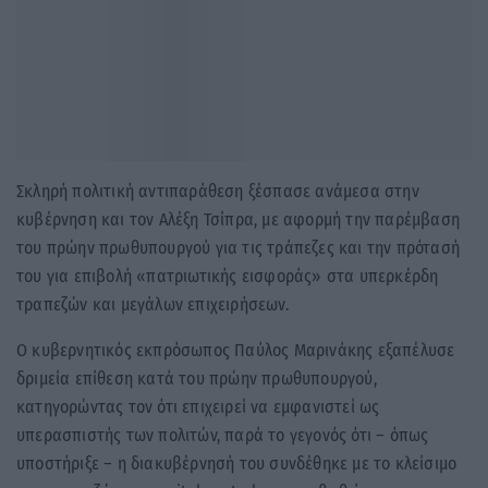
Σκληρή πολιτική αντιπαράθεση ξέσπασε ανάμεσα στην
κυβέρνηση και τον Αλέξη Τσίπρα, με αφορμή την παρέμβαση
του πρώην πρωθυπουργού για τις τράπεζες και την πρότασή
του για επιβολή «πατριωτικής εισφοράς» στα υπερκέρδη
τραπεζών και μεγάλων επιχειρήσεων.
Ο κυβερνητικός εκπρόσωπος Παύλος Μαρινάκης εξαπέλυσε
δριμεία επίθεση κατά του πρώην πρωθυπουργού,
κατηγορώντας τον ότι επιχειρεί να εμφανιστεί ως
υπερασπιστής των πολιτών, παρά το γεγονός ότι – όπως
υποστήριξε – η διακυβέρνησή του συνδέθηκε με το κλείσιμο