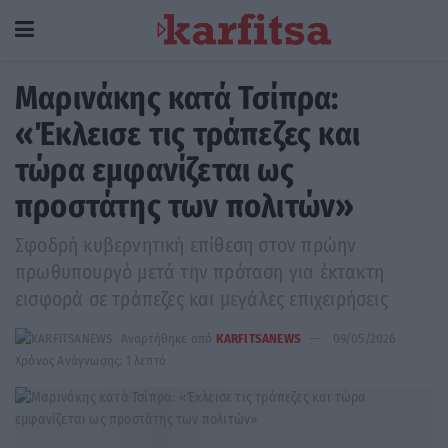
Μαρινάκης κατά Τσίπρα:
«Έκλεισε τις τράπεζες και
τώρα εμφανίζεται ως
προστάτης των πολιτών»
Σφοδρή κυβερνητική επίθεση στον πρώην
πρωθυπουργό μετά την πρόταση για έκτακτη
εισφορά σε τράπεζες και μεγάλες επιχειρήσεις
Αναρτήθηκε από
KARFITSANEWS
09/05/2026
Χρόνος Ανάγνωσης: 1 λεπτό