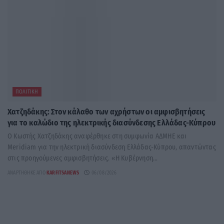
ΠΟΛΙΤΙΚΉ
Χατζηδάκης: Στον κάλαθο των αχρήστων οι αμφισβητήσεις
για το καλώδιο της ηλεκτρικής διασύνδεσης Ελλάδας-Κύπρου
Ο Κωστής Χατζηδάκης αναφέρθηκε στη συμφωνία ΑΔΜΗΕ και
Meridiam για την ηλεκτρική διασύνδεση Ελλάδας-Κύπρου, απαντώντας
στις προηγούμενες αμφισβητήσεις. «Η Κυβέρνηση...
ΑΝΑΡΤΉΘΗΚΕ ΑΠΌ
KARFITSANEWS
06/08/2026