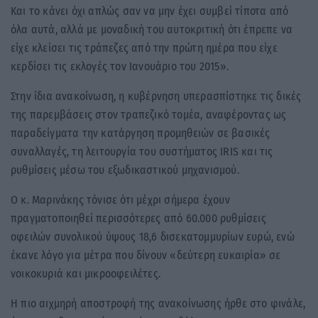
Και το κάνει όχι απλώς σαν να μην έχει συμβεί τίποτα από
όλα αυτά, αλλά με μοναδική του αυτοκριτική ότι έπρεπε να
είχε κλείσει τις τράπεζες από την πρώτη ημέρα που είχε
κερδίσει τις εκλογές τον Ιανουάριο του 2015».
Στην ίδια ανακοίνωση, η κυβέρνηση υπερασπίστηκε τις δικές
της παρεμβάσεις στον τραπεζικό τομέα, αναφέροντας ως
παραδείγματα την κατάργηση προμηθειών σε βασικές
συναλλαγές, τη λειτουργία του συστήματος IRIS και τις
ρυθμίσεις μέσω του εξωδικαστικού μηχανισμού.
Ο κ. Μαρινάκης τόνισε ότι μέχρι σήμερα έχουν
πραγματοποιηθεί περισσότερες από 60.000 ρυθμίσεις
οφειλών συνολικού ύψους 18,6 δισεκατομμυρίων ευρώ, ενώ
έκανε λόγο για μέτρα που δίνουν «δεύτερη ευκαιρία» σε
νοικοκυριά και μικροοφειλέτες.
Η πιο αιχμηρή αποστροφή της ανακοίνωσης ήρθε στο φινάλε,