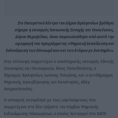
Στο Πνευματικό Κέντρο του Δήμου Βριλησσίων βρέθηκε
σήμερα η υπουργός Κοινωνικής Συνοχής και Οικογένειας,
Δόμνα Μιχαηλίδου, όπου παρακολούθησε από κοντά την
εφαρμογή του προγράμματος «Ψηφιακή Εκπαίδευση και
Ενδυνάμωση των Ηλικιωμένων και των Ατόμων με Αναπηρία».
Στην επίσκεψη συμμετείχαν ο αναπληρωτής υπουργός Εθνικής
Οικονομίας και Οικονομικών, Νίκος Παπαθανάσης, ο
δήμαρχος Βριλησσίων, Ιωάννης Πισιμίσης, και ο αντιδήμαρχος
Ψηφιακής Διακυβέρνησης και Καινοτομίας, Αδάμ
Ασημακόπουλος.
Η υπουργός συνομίλησε με τους ωφελούμενους που
συμμετέχουν στα δύο τμήματα του Κόμβου Ψηφιακής
Ενδυνάμωσης Ηλικιωμένων, ο οποίος λειτουργεί στο ΚΑΠΗ