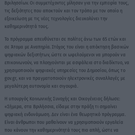
Βριλησσίων. Οι συμμετέχοντες μίλησαν για την εμπειρία τους,
τις δεξιότητες που αποκτούν και τον τρόπο με τον οποίο η
εξοικείωση με τις νέες τεχνολογίες διευκολύνει την
καθημερινότητά τους.
Το πρόγραμμα απευθύνεται σε πολίτες άνω των 65 ετών και
σε Άτομα με Αναπηρία. Στόχος του είναι η απόκτηση βασικών
ψηφιακών δεξιοτήτων, ώστε οι ωφελούμενοι να μπορούν να
επικοινωνούν, να πλοηγούνται με ασφάλεια στο διαδίκτυο, να
χρησιμοποιούν ψηφιακές υπηρεσίες του Δημοσίου, όπως το
gov.gr, και να πραγματοποιούν ηλεκτρονικές συναλλαγές με
μεγαλύτερη αυτονομία και σιγουριά.
Η υπουργός Κοινωνικής Συνοχής και Οικογένειας δήλωσε:
«Σήμερα, στα Βριλήσσια, είδαμε στην πράξη τι σημαίνει
ψηφιακή ενδυνάμωση. Δεν είναι ένα θεωρητικό πρόγραμμα.
Είναι άνθρωποι που μαθαίνουν να χρησιμοποιούν εργαλεία
που κάνουν την καθημερινότητά τους πιο απλή, ώστε να