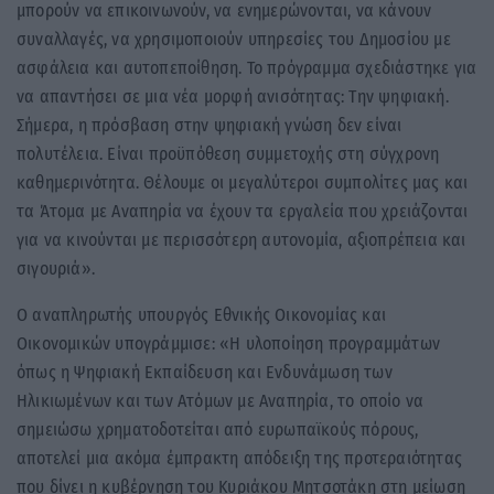
μπορούν να επικοινωνούν, να ενημερώνονται, να κάνουν
συναλλαγές, να χρησιμοποιούν υπηρεσίες του Δημοσίου με
ασφάλεια και αυτοπεποίθηση. Το πρόγραμμα σχεδιάστηκε για
να απαντήσει σε μια νέα μορφή ανισότητας: Την ψηφιακή.
Σήμερα, η πρόσβαση στην ψηφιακή γνώση δεν είναι
πολυτέλεια. Είναι προϋπόθεση συμμετοχής στη σύγχρονη
καθημερινότητα. Θέλουμε οι μεγαλύτεροι συμπολίτες μας και
τα Άτομα με Αναπηρία να έχουν τα εργαλεία που χρειάζονται
για να κινούνται με περισσότερη αυτονομία, αξιοπρέπεια και
σιγουριά».
Ο αναπληρωτής υπουργός Εθνικής Οικονομίας και
Οικονομικών υπογράμμισε: «Η υλοποίηση προγραμμάτων
όπως η Ψηφιακή Εκπαίδευση και Ενδυνάμωση των
Ηλικιωμένων και των Ατόμων με Αναπηρία, το οποίο να
σημειώσω χρηματοδοτείται από ευρωπαϊκούς πόρους,
αποτελεί μια ακόμα έμπρακτη απόδειξη της προτεραιότητας
που δίνει η κυβέρνηση του Κυριάκου Μητσοτάκη στη μείωση