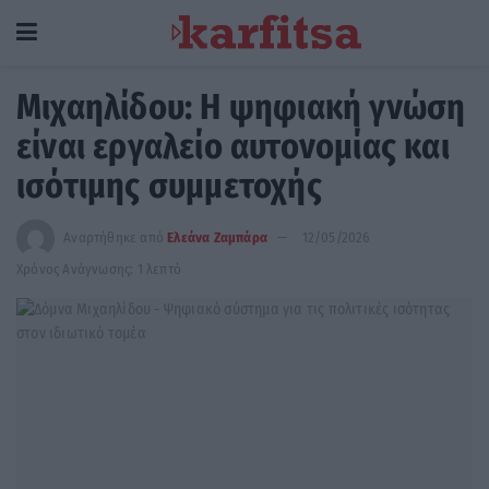
Μιχαηλίδου: Η ψηφιακή γνώση
είναι εργαλείο αυτονομίας και
ισότιμης συμμετοχής
Αναρτήθηκε από
Ελεάνα Ζαμπάρα
12/05/2026
Χρόνος Ανάγνωσης: 1 λεπτό