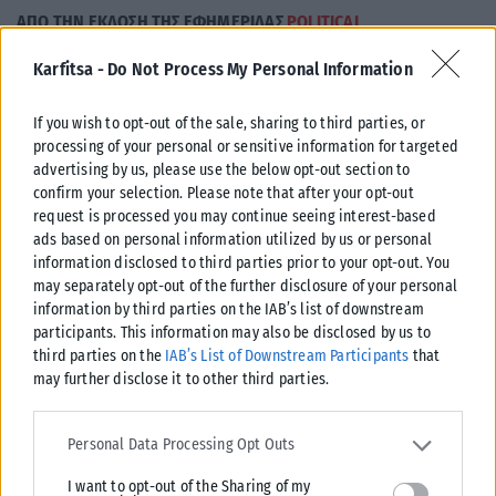
ΑΠΟ ΤΗΝ ΕΚΔΟΣΗ ΤΗΣ ΕΦΗΜΕΡΙΔΑΣ
POLITICAL
Karfitsa -
Do Not Process My Personal Information
Tags:
Απόψεις
If you wish to opt-out of the sale, sharing to third parties, or
processing of your personal or sensitive information for targeted
advertising by us, please use the below opt-out section to
confirm your selection. Please note that after your opt-out
Σχετικά Άρθρα
request is processed you may continue seeing interest-based
ads based on personal information utilized by us or personal
information disclosed to third parties prior to your opt-out. You
may separately opt-out of the further disclosure of your personal
information by third parties on the IAB’s list of downstream
participants. This information may also be disclosed by us to
third parties on the
IAB’s List of Downstream Participants
that
may further disclose it to other third parties.
Please note that this website/app uses one or more Google
services and may gather and store information including but not
Personal Data Processing Opt Outs
limited to your visit or usage behaviour. You may click to grant or
I want to opt-out of the Sharing of my
deny consent to Google and its third-party tags to use your data