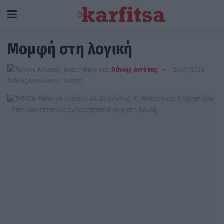
Μομφή στη λογική
Αναρτήθηκε από
Γιάννης Αντύπας
26/01/2023
Χρόνος Ανάγνωσης: 1 λεπτό