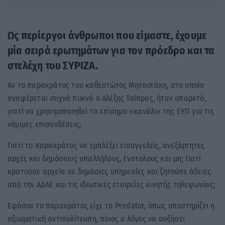
Ως περίεργοι άνθρωποι που είμαστε, έχουμε
μία σειρά ερωτημάτων για τον πρόεδρο και τα
στελέχη του ΣΥΡΙΖΑ.
Αν το παρακράτος του καθεστώτος Μητσοτάκη, στο οποίο
αναφέρεται συχνά πυκνά ο Αλέξης Τσίπρας, ήταν υπαρκτό,
γιατί να χρησιμοποιηθεί το επίσημο «κανάλι» της ΕΥΠ για τις
νόμιμες επισυνδέσεις;
Γιατί το παρακράτος να εμπλέξει εισαγγελείς, ανεξάρτητες
αρχές και δημόσιους υπαλλήλους, ένστολους και μη; Γιατί
κρατούσε αρχεία σε δημόσιες υπηρεσίες και ζητούσε άδειες
από την ΑΔΑΕ και τις ιδιωτικές εταιρείες κινητής τηλεφωνίας;
Εφόσον το παρακράτος είχε το Predator, όπως υποστηρίζει η
αξιωματική αντιπολίτευση, ποιος ο λόγος να αυξήσει