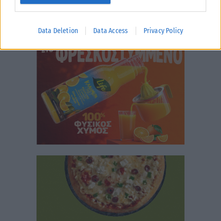
Data Deletion
Data Access
Privacy Policy