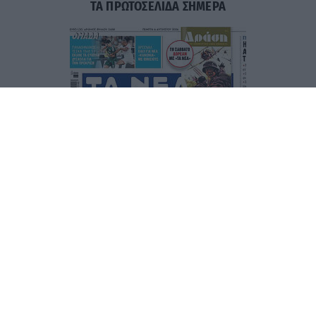
ΤΑ ΠΡΩΤΟΣΕΛΙΔΑ ΣΗΜΕΡΑ
Τα
πρωτοσέλιδα
των
εφημερίδων