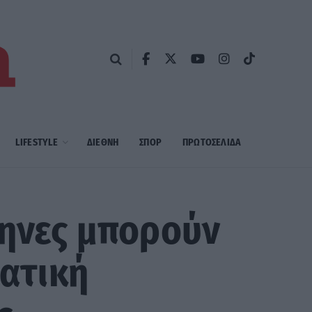
LIFESTYLE
ΔΙΕΘΝΗ
ΣΠΟΡ
ΠΡΩΤΟΣΈΛΙΔΑ
ληνες μπορούν
ματική