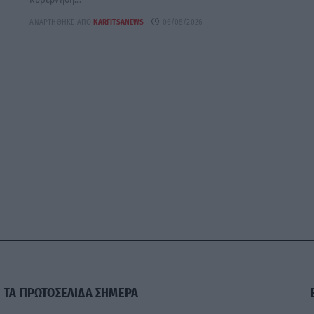
ΑΝΑΡΤΉΘΗΚΕ ΑΠΌ
KARFITSANEWS
06/08/2026
ΤΑ ΠΡΩΤΟΣΕΛΙΔΑ ΣΗΜΕΡΑ