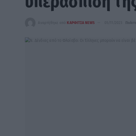
υπεράσπιση της
Αναρτήθηκε από
ΚΑΡΦΙΤΣΑ NEWS
05/11/2023
Πολιτ