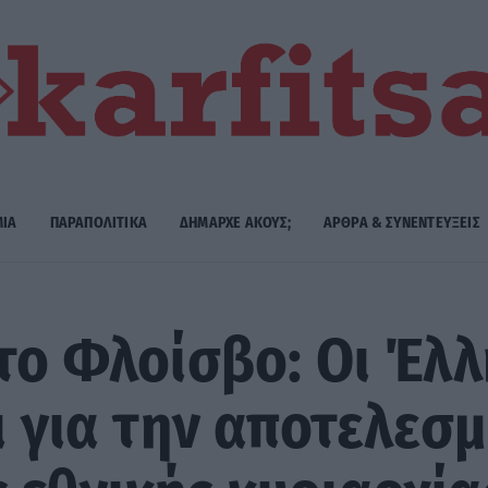
ΜΙΑ
ΠΑΡΑΠΟΛΙΤΙΚΑ
ΔΗΜΑΡΧE ΑΚΟΥΣ;
ΑΡΘΡΑ & ΣΥΝΕΝΤΕΥΞΕΙΣ
 το Φλοίσβο: Οι Έλ
ι για την αποτελεσ