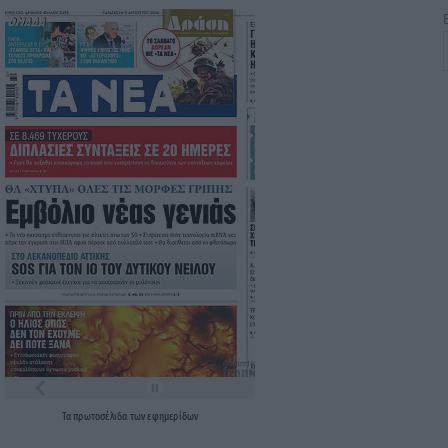
Τα
πρωτοσέλιδα
των
εφημερίδων