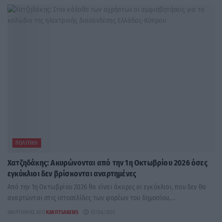
ΠΟΛΙΤΙΚΉ
Χατζηδάκης: Ακυρώνονται από την 1η Οκτωβρίου 2026 όσες
εγκύκλιοι δεν βρίσκονται αναρτημένες
Από την 1η Οκτωβρίου 2026 θα είναι άκυρες οι εγκύκλιοι, που δεν θα
αναρτώνται στις ιστοσελίδες των φορέων του δημοσίου,...
ΑΝΑΡΤΉΘΗΚΕ ΑΠΌ
KARFITSANEWS
07/08/2026