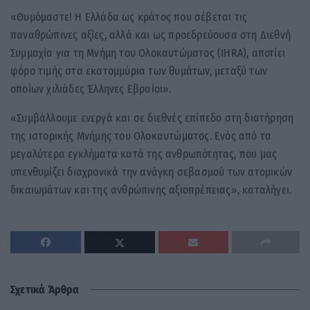
«Θυμόμαστε! Η Ελλάδα ως κράτος που σέβεται τις
παναθρώπινες αξίες, αλλά και ως προεδρεύουσα στη Διεθνή
Συμμαχία για τη Μνήμη του Ολοκαυτώματος (ΙΗRΑ), αποτίει
φόρο τιμής στα εκατομμύρια των θυμάτων, μεταξύ των
οποίων χιλιάδες Έλληνες Εβραίοι».
«Συμβάλλουμε ενεργά και σε διεθνές επίπεδο στη διατήρηση
της ιστορικής Μνήμης του Ολοκαυτώματος. Ενός από τα
μεγαλύτερα εγκλήματα κατά της ανθρωπότητας, που μας
υπενθυμίζει διαχρονικά την ανάγκη σεβασμού των ατομικών
δικαιωμάτων και της ανθρώπινης αξιοπρέπειας», καταλήγει.
Σχετικά Άρθρα