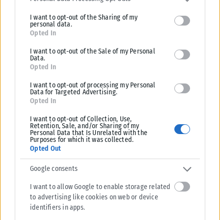
limited to your visit or usage behaviour. You may click to grant or
I want to opt-out of the Sharing of my
deny consent to Google and its third-party tags to use your data
personal data.
for below specified purposes in below Google consent section.
Opted In
I want to opt-out of the Sale of my Personal
Data.
Opted In
I want to opt-out of processing my Personal
Data for Targeted Advertising.
Opted In
I want to opt-out of Collection, Use,
Retention, Sale, and/or Sharing of my
Personal Data that Is Unrelated with the
Purposes for which it was collected.
Opted Out
Google consents
I want to allow Google to enable storage related
to advertising like cookies on web or device
identifiers in apps.