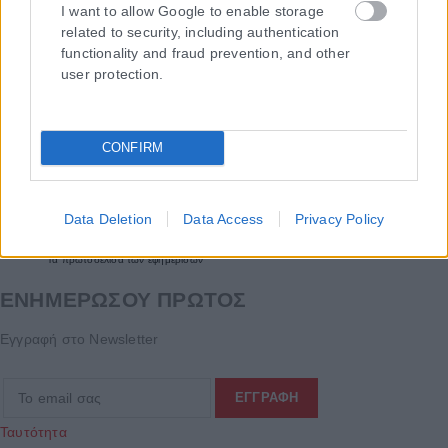
I want to allow Google to enable storage
related to security, including authentication
functionality and fraud prevention, and other
user protection.
CONFIRM
Data Deletion
Data Access
Privacy Policy
Τα
πρωτοσέλιδα
των
εφημερίδων
ΕΝΗΜΕΡΩΣΟΥ ΠΡΩΤΟΣ
Εγγραφή στο Newsletter
Ταυτότητα