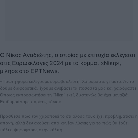
O Νίκος Αναδιώτης, ο οποίος με επιτυχία εκλέγεται
στις Ευρωεκλογές 2024 με το κόμμα, «Νίκη»,
μίλησε στο ΕΡΤNews.
«Πρώτη φορά εκλέγουμε ευρωβουλευτή. Χαιρόμαστε γι’ αυτό. Αν το
δούμε διαφορετικά, έχουμε ανεβάσει τα ποσοστά μας και χαιρόμαστε.
Όποιος εκπροσωπήσει τη “Νίκη” εκεί, δυστυχώς θα έχει μοναξιά.
Επιθυμούσαμε παρέα», τόνισε.
Πρόσθεσε πως τον χαροποιεί το ότι όλους τους έχει προβληματίσει η
αποχή, αλλά δεν ακούσει από κανέαν λύσεις για το πώς θα έρθει
πάλι ο ψηφοφόρος στην κάλπη.