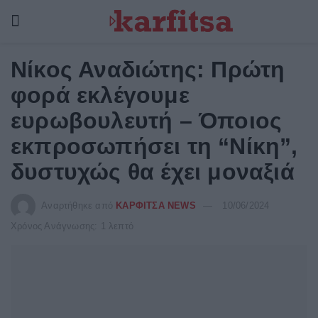
Νίκος Αναδιώτης: Πρώτη
φορά εκλέγουμε
ευρωβουλευτή – Όποιος
εκπροσωπήσει τη “Νίκη”,
δυστυχώς θα έχει μοναξιά
Αναρτήθηκε από
ΚΑΡΦΙΤΣΑ NEWS
10/06/2024
Χρόνος Ανάγνωσης: 1 λεπτό