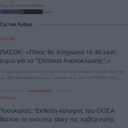
Tags:
Ευρωεκλογές
Νίκη
Share
212
Tweet
133
Send
Σχετικά Άρθρα
Πολιτική
ΠΑΣΟΚ: «Ποιος θα πληρώσει τα 40 εκατ.
ευρώ για τα “Σπιτάκια Ανακύκλωσης”;»
Το ερώτημα «ποιος θα πληρώσει τον λογαριασμό» των 40 εκατ. για
τα «Σπιτάκια Ανακύκλωσης» απευθύνει εκ νέου το ΠΑΣΟΚ προς...
ΑΝΑΡΤΉΘΗΚΕ ΑΠΌ
KARFITSANEWS
07/08/2026
Πολιτική
Τσουκαλάς: Έκθεση-κόλαφος του ΟΟΣΑ
διαλύει το success story της κυβέρνησης