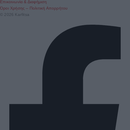
Επικοινωνία & Διαφήμιση
Όροι Χρήσης – Πολιτική Απορρήτου
© 2026 Karfitsa