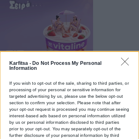
Karfitsa -
Do Not Process My Personal
Information
If you wish to opt-out of the sale, sharing to third parties, or
processing of your personal or sensitive information for
targeted advertising by us, please use the below opt-out
section to confirm your selection. Please note that after
your opt-out request is processed you may continue seeing
interest-based ads based on personal information utilized
by us or personal information disclosed to third parties
prior to your opt-out. You may separately opt-out of the
further disclosure of your personal information by third