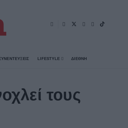
ΣΥΝΕΝΤΕΥΞΕΙΣ
LIFESTYLE
ΔΙΕΘΝΗ
οχλεί τους