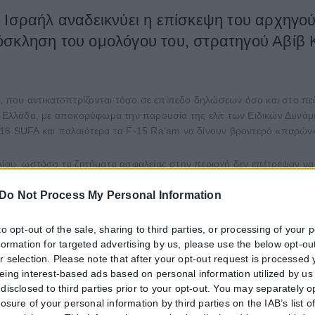
– Ισραήλ αναδεικνύει η επίσκεψη του αρχηγ
όσκληση του ομολόγου του, στρατηγού Αβίβ 
ς, που αντικατοπτρίζονται τόσο σε επίπεδο δηλώσεων όσο και στο πεδί
 η Ελλάδα, με αποκορύφωμα την παρουσία της ελίτ των Ειδικών Δυνά
-16 SUFA και παλαιότερα τα F-15 Ra’am να δίνουν βροντερό «παρών»
λίου, ωστόσο τα ζητήματα ασφαλείας στην περιοχή δεν επέτρεψαν να 
ς σημειώνουν ότι η χρονική συγκυρία δεν θα μπορούσε να είναι καλύ
Do Not Process My Personal Information
άθαρο μήνυμα κατά της τουρκικής προκλητικότητας, με την Ελλάδα κα
to opt-out of the sale, sharing to third parties, or processing of your 
αι Ισραήλ έχουν αναπτύξει έναν αποτελεσματικό μηχανισμό στρατιωτι
nformation for targeted advertising by us, please use the below opt-out
 από λίγες μέρες στήθηκε μια μεγάλη επιχείρηση, η προετοιμασία της
r selection. Please note that after your opt-out request is processed
eing interest-based ads based on personal information utilized by us
 στην άσκηση «Αγαπήνωρ 22». Υπό άκρα μυστικότητα, δύο ελληνικά 
disclosed to third parties prior to your opt-out. You may separately o
 ολόκληρη την Ανατολική Μεσόγειο, φόρτωσαν εκατοντάδες στελέχη τω
losure of your personal information by third parties on the IAB’s list o
τα, παρά τις επίμονες προσπάθειες της Τουρκίας να ματαιωθεί η συ