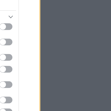
ρος...
Α. Αναφέρει...