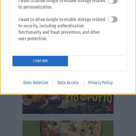
I want to allow Google to enable storage related
to personalization.
I want to allow Google to enable storage related
to security, including authentication
functionality and fraud prevention, and other
user protection.
CONFIRM
Data Deletion
Data Access
Privacy Policy