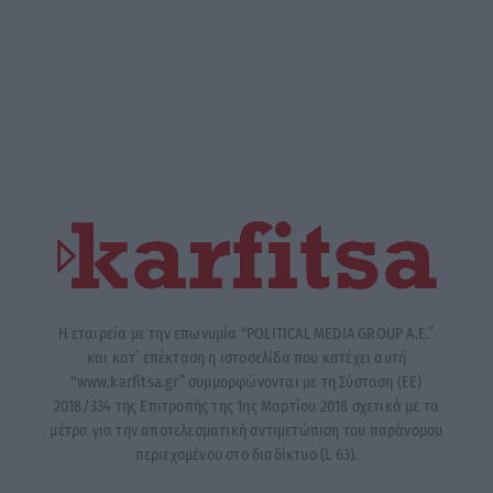
Η εταιρεία με την επωνυμία “POLITICAL MEDIA GROUP A.E.”
και κατ’ επέκταση η ιστοσελίδα που κατέχει αυτή
“www.karfitsa.gr” συμμορφώνονται με τη Σύσταση (ΕΕ)
2018/334 της Επιτροπής της 1ης Μαρτίου 2018 σχετικά με τα
μέτρα για την αποτελεσματική αντιμετώπιση του παράνομου
περιεχομένου στο διαδίκτυο (L 63).