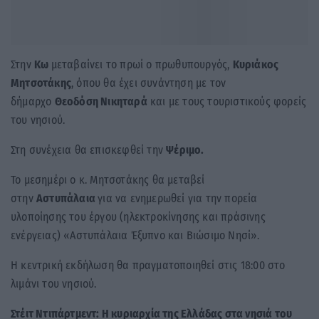
Στην
Κω
μεταβαίνει το πρωί ο πρωθυπουργός,
Κυριάκος
Μητσοτάκης
, όπου θα έχει συνάντηση με τον
δήμαρχο
Θεοδόση Νικηταρά
και με τους τουριστικούς φορείς
του νησιού.
Στη συνέχεια θα επισκεφθεί την
Ψέριμο.
Το μεσημέρι ο κ. Μητσοτάκης θα μεταβεί
στην
Αστυπάλαια
για να ενημερωθεί για την πορεία
υλοποίησης του έργου (ηλεκτροκίνησης και πράσινης
ενέργειας) «Αστυπάλαια Έξυπνο και Βιώσιμο Νησί».
Η κεντρική εκδήλωση θα πραγματοποιηθεί στις 18:00 στο
λιμάνι του νησιού.
Στέιτ Ντιπάρτμεντ: Η κυριαρχία της Ελλάδας στα νησιά του