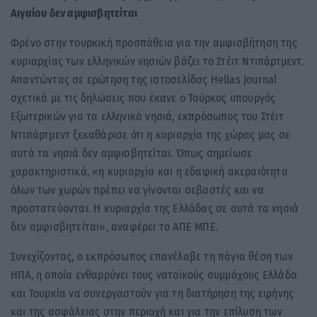
Αιγαίου δεν αμφισβητείται
Φρένο στην τουρκική προσπάθεια για την αμφισβήτηση της
κυριαρχίας των ελληνικών νησιών βάζει το Στέιτ Ντιπάρτμεντ.
Απαντώντας σε ερώτηση της ιστοσελίδας Hellas Journal
σχετικά με τις δηλώσεις που έκανε ο Τούρκος υπουργός
Εξωτερικών για τα ελληνικά νησιά, εκπρόσωπος του Στέιτ
Ντιπάρτμεντ ξεκαθάρισε ότι η κυριαρχία της χώρας μας σε
αυτά τα νησιά δεν αμφισβητείται. Όπως σημείωσε
χαρακτηριστικά, «η κυριαρχία και η εδαφική ακεραιότητα
όλων των χωρών πρέπει να γίνονται σεβαστές και να
προστατεύονται. Η κυριαρχία της Ελλάδας σε αυτά τα νησιά
δεν αμφισβητείται», αναφέρει το ΑΠΕ ΜΠΕ.
Συνεχίζοντας, ο εκπρόσωπος επανέλαβε τη πάγια θέση των
ΗΠΑ, η οποία ενθαρρύνει τους νατοϊκούς συμμάχους Ελλάδα
και Τουρκία να συνεργαστούν για τη διατήρηση της ειρήνης
και της ασφάλειας στην περιοχή και για την επίλυση των