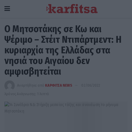
Ο Μητσοτάκης σε Κω και
Ψέριμο – Στέιτ Ντιπάρτμεντ: Η
κυριαρχία της Ελλάδας στα
νησιά του Αιγαίου δεν
αμφισβητείται
Αναρτήθηκε από
ΚΑΡΦΙΤΣΑ NEWS
02/06/2022
Χρόνος Ανάγνωσης: 1 λεπτό