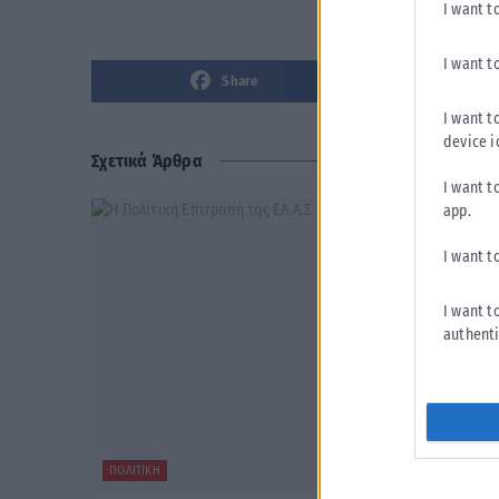
I want t
I want t
Share
I want t
device i
Σχετικά Άρθρα
I want t
app.
I want t
I want t
authenti
ΠΟΛΙΤΙΚΉ