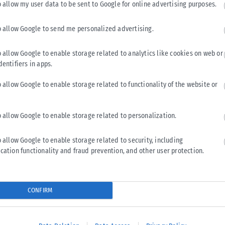
o allow my user data to be sent to Google for online advertising purposes.
o allow Google to send me personalized advertising.
Tweet
Send
o allow Google to enable storage related to analytics like cookies on web or
dentifiers in apps.
o allow Google to enable storage related to functionality of the website or
o allow Google to enable storage related to personalization.
o allow Google to enable storage related to security, including
cation functionality and fraud prevention, and other user protection.
CONFIRM
ΠΟΛΙΤΙΚΉ