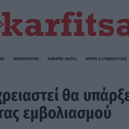
ΜΙΑ
ΠΑΡΑΠΟΛΙΤΙΚΑ
ΔΗΜΑΡΧE ΑΚΟΥΣ;
ΑΡΘΡΑ & ΣΥΝΕΝΤΕΥΞΕΙΣ
χρειαστεί θα υπάρξ
τας εμβολιασμού