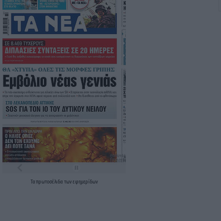
Τα
πρωτοσέλιδα
των
εφημερίδων