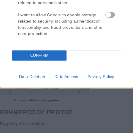
related to personalization.
I want to allow Google to enable storage
related to security, including authentication
functionality and fraud prevention, and other
user protection.
CONFIRM
Data Deletion
Data Access
Privacy Policy
Τα
πρωτοσέλιδα
των
εφημερίδων
ΕΝΗΜΕΡΩΣΟΥ ΠΡΩΤΟΣ
Εγγραφή στο Newsletter