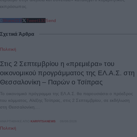
εκπρόσωπος.
Share
212
Tweet
133
Send
Σχετικά Άρθρα
Πολιτική
Στις 2 Σεπτεμβρίου η «πρεμιέρα» του
οικονομικού προγράμματος της ΕΛ.Α.Σ. στη
Θεσσαλονίκη – Παρών ο Τσίπρας
Το οικονομικό πρόγραμμα της ΕΛ.Α.Σ. θα παρουσιάσει ο πρόεδρος
του κόμματος, Αλέξης Τσίπρας, στις 2 Σεπτεμβρίου, σε εκδήλωση
στη Θεσσαλονίκη....
ΑΝΑΡΤΉΘΗΚΕ ΑΠΌ
KARFITSANEWS
08/08/2026
Πολιτική