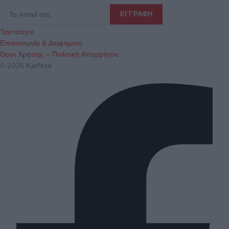
Ταυτότητα
Επικοινωνία & Διαφήμιση
Όροι Χρήσης – Πολιτική Απορρήτου
© 2026 Karfitsa