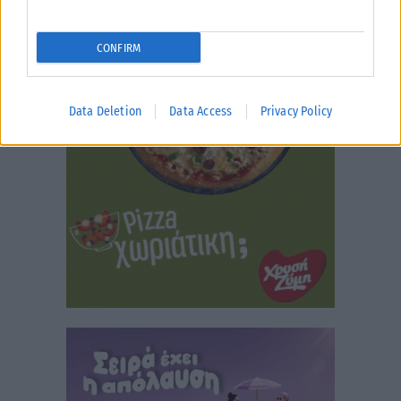
CONFIRM
Data Deletion
Data Access
Privacy Policy