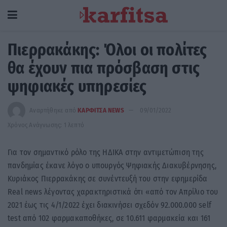
Πιερρακάκης: Όλοι οι πολίτες
θα έχουν πια πρόσβαση στις
ψηφιακές υπηρεσίες
Αναρτήθηκε από
ΚΑΡΦΙΤΣΑ NEWS
09/01/2022
Χρόνος Ανάγνωσης: 1 λεπτό
Για τον σημαντικό ρόλο της ΗΔΙΚΑ στην αντιμετώπιση της
πανδημίας έκανε λόγο ο υπουργός Ψηφιακής Διακυβέρνησης,
Κυριάκος Πιερρακάκης σε συνέντευξή του στην εφημερίδα
Real news λέγοντας χαρακτηριστικά ότι «από τον Απρίλιο του
2021 έως τις 4/1/2022 έχει διακινήσει σχεδόν 92.000.000 self
test από 102 φαρμακαποθήκες, σε 10.611 φαρμακεία και 161