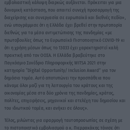
εμβολιαστική κάλυψη διαρκώς αυξάνεται. Πρόκειται για μια
δυναμική κατάσταση, που απαιτεί συνεχή προσαρμογή της
διαχείρισης και συνεργασία σε ευρωπαϊκό και διεθνές πεδίο»,
ενώ υπογράμμισε ότι η Ελλάδα έχει βρεθεί στην πρωτοπορία
διεθνώς για τα μέσα αντιμετώπισης της πανδημίας «με
πρωτοβουλίες όπως το Ευρωπαϊκό Πιστοποιητικό COVID-19 κι
ότι η χρήση μέσων όπως το 13033 έχει χαρακτηριστεί καλή
πρακτική από τον ΟΟΣΑ. Η Ελλάδα βραβεύτηκε στο
Παγκόσμιο Συνέδριο Πληροφορικής WITSA 2021 στην
κατηγορία “Digital Opportunity/ Inclusion Award” για τον
δημόσιο τομέα. Αυτό αποτυπώνει την προσπάθεια που
κάναμε όλοι μαζί για τη λειτουργία του κράτους και της
οικονομίας μέσα στα δύο χρόνια της πανδημίας, κράτος,
πολίτες, επιχειρήσεις, μηχανικοί και στελέχη του δημοσίου και
του ιδιωτικού τομέα, και ανήκει σε όλους».
Τέλος, μιλώντας για εφαρμογή ταυτοπροσωπίας σε σχέση με
το πιστοποιητικό εμβολιασμού ο κ. Πιερρακάκης τόνισε ότι