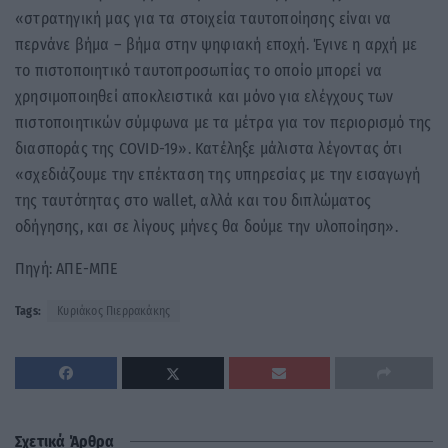
«στρατηγική μας για τα στοιχεία ταυτοποίησης είναι να
περνάνε βήμα – βήμα στην ψηφιακή εποχή. Έγινε η αρχή με
το πιστοποιητικό ταυτοπροσωπίας το οποίο μπορεί να
χρησιμοποιηθεί αποκλειστικά και μόνο για ελέγχους των
πιστοποιητικών σύμφωνα με τα μέτρα για τον περιορισμό της
διασποράς της COVID-19». Κατέληξε μάλιστα λέγοντας ότι
«σχεδιάζουμε την επέκταση της υπηρεσίας με την εισαγωγή
της ταυτότητας στο wallet, αλλά και του διπλώματος
οδήγησης, και σε λίγους μήνες θα δούμε την υλοποίηση».
Πηγή: ΑΠΕ-ΜΠΕ
Tags:
Κυριάκος Πιερρακάκης
Σχετικά Άρθρα