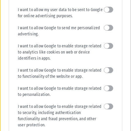
ΑΝΑΡΤΉΘΗΚΕ ΑΠΌ
KARFITSANEWS
07/08/2026
I want to allow my user data to be sent to Google
for online advertising purposes.
I want to allow Google to send me personalized
advertising.
I want to allow Google to enable storage related
to analytics like cookies on web or device
identifiers in apps.
I want to allow Google to enable storage related
to functionality of the website or app.
I want to allow Google to enable storage related
to personalization.
I want to allow Google to enable storage related
to security, including authentication
functionality and fraud prevention, and other
user protection.