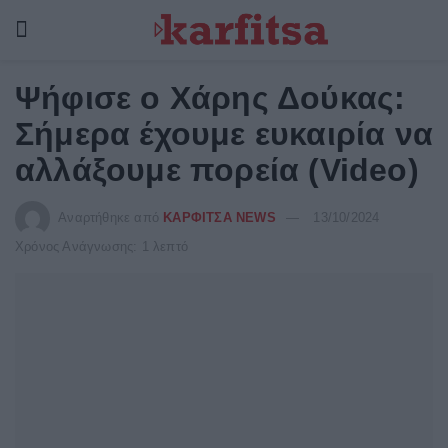
Ψήφισε ο Χάρης Δούκας:
Σήμερα έχουμε ευκαιρία να
αλλάξουμε πορεία (Video)
Αναρτήθηκε από
ΚΑΡΦΙΤΣΑ NEWS
13/10/2024
Χρόνος Ανάγνωσης: 1 λεπτό