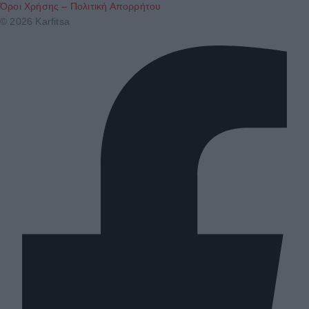
Όροι Χρήσης – Πολιτική Απορρήτου
© 2026 Karfitsa