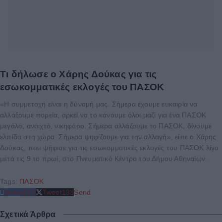
Τι δήλωσε ο Χάρης Δούκας για τις
εσωκομματικές εκλογές του ΠΑΣΟΚ
«Η συμμετοχή είναι η δύναμή μας. Σήμερα έχουμε ευκαιρία να
αλλάξουμε πορεία, αρκεί να το κάνουμε όλοι μαζί για ένα ΠΑΣΟΚ
μεγάλο, ανοιχτό, νικηφόρο. Σήμερα αλλάζουμε το ΠΑΣΟΚ, δίνουμε
ελπίδα στη χώρα. Σήμερα ψηφίζουμε για την αλλαγή», είπε ο Χάρης
Δούκας, που ψήφισε για τις εσωκομματικές εκλογές του ΠΑΣΟΚ λίγο
μετά τις 9 το πρωί, στο Πνευματικό Κέντρο του Δήμου Αθηναίων.
Tags:
ΠΑΣΟΚ
Share
212
Tweet
133
Send
Σχετικά Άρθρα