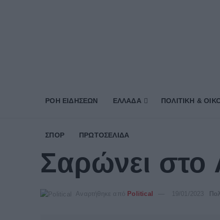
ΡΟΗ ΕΙΔΗΣΕΩΝ
ΕΛΛΑΔΑ
ΠΟΛΙΤΙΚΗ & ΟΙΚ
ΣΠΟΡ
ΠΡΩΤΟΣΈΛΙΔΑ
Σαρώνει στο 
Αναρτήθηκε από
Political
19/01/2023
Πολ