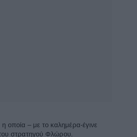
η οποία – με το καλημέρα-έγινε
 του στρατηγού Φλώρου.