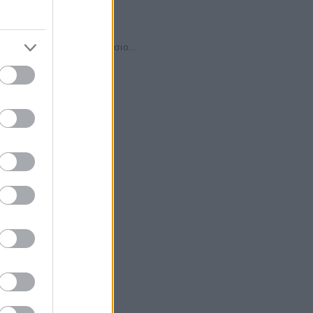
αρα
 Ανδρουλάκης, στο πλαίσιο...