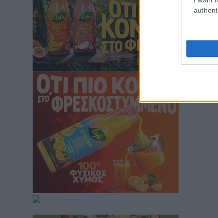
authent