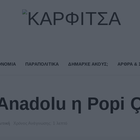
ΟΝΟΜΙΑ
ΠΑΡΑΠΟΛΙΤΙΚΑ
ΔΗΜΑΡΧE ΑΚΟΥΣ;
ΑΡΘΡΑ & 
Anadolu η Popi 
ιτική
Χρόνος Ανάγνωσης: 1 λεπτό