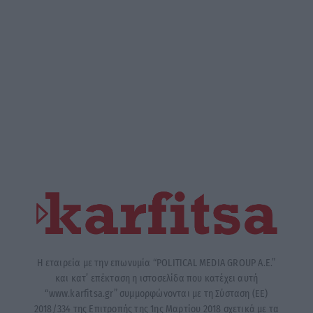
Η εταιρεία με την επωνυμία “POLITICAL MEDIA GROUP A.E.”
και κατ’ επέκταση η ιστοσελίδα που κατέχει αυτή
“www.karfitsa.gr” συμμορφώνονται με τη Σύσταση (ΕΕ)
2018/334 της Επιτροπής της 1ης Μαρτίου 2018 σχετικά με τα