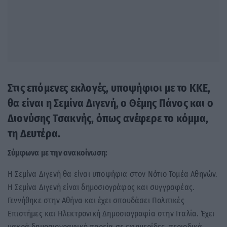
Στις επόμενες εκλογές, υποψήφιοι με το ΚΚΕ,
θα είναι η Σεμίνα Διγενή, ο Θέμης Πάνος και ο
Διονύσης Τσακνής, όπως ανέφερε το κόμμα,
τη Δευτέρα.
Σύμφωνα με την ανακοίνωση:
Η Σεμίνα Διγενή θα είναι υποψήφια στον Νότιο Τομέα Αθηνών.
Η Σεμίνα Διγενή είναι δημοσιογράφος και συγγραφέας.
Γεννήθηκε στην Αθήνα και έχει σπουδάσει Πολιτικές
Επιστήμες και Ηλεκτρονική Δημοσιογραφία στην Ιταλία. Έχει
μακρά δημοσιογραφική πορεία σε εφημερίδες, περιοδικά,