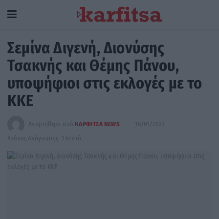
Σεμίνα Διγενή, Διονύσης
Τσακνής και Θέμης Πάνου,
υποψήφιοι στις εκλογές με το
ΚΚΕ
Αναρτήθηκε από
ΚΑΡΦΙΤΣΑ NEWS
16/01/2023
Χρόνος Ανάγνωσης: 1 λεπτό