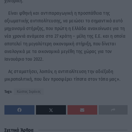
χονδρική.
Είναι φθηνή και αντιπαραγωγική η προσπάθεια της
αξιωματικής αντιπολίτευσης, να μειώσει το σημαντικό αυτό
μηχανισμό στήριξης, που πρώτη η Ελλάδα ανακοίνωσε για τη
νέα χρονιά ανάμεσα στα 27 κράτη – μέλη της Ε.Ε. και η οποία
αποτελεί τη μεγαλύτερη οικονομική στήριξη, που δίνεται
αναλογικά με τα οικονομικά μεγέθη της χώρας για τον
Ιανουάριο του 2022.
Ας σταματήσει, λοιπόν, η αντιπολίτευση την αδιέξοδη
μικροπολιτική, που δεν προσφέρει τίποτα στον τόπο μας».
Tags:
Κώστας Σκρέκας
Σχετικά Άρθρα