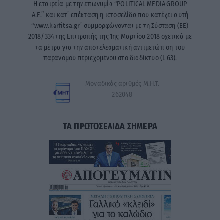
Η εταιρεία με την επωνυμία “POLITICAL MEDIA GROUP
A.E.” και κατ’ επέκταση η ιστοσελίδα που κατέχει αυτή
“www.karfitsa.gr” συμμορφώνονται με τη Σύσταση (ΕΕ)
2018/334 της Επιτροπής της 1ης Μαρτίου 2018 σχετικά με
τα μέτρα για την αποτελεσματική αντιμετώπιση του
παράνομου περιεχομένου στο διαδίκτυο (L 63).
Μοναδικός αριθμός Μ.Η.Τ.
262048
ΤΑ ΠΡΩΤΟΣΕΛΙΔΑ ΣΗΜΕΡΑ