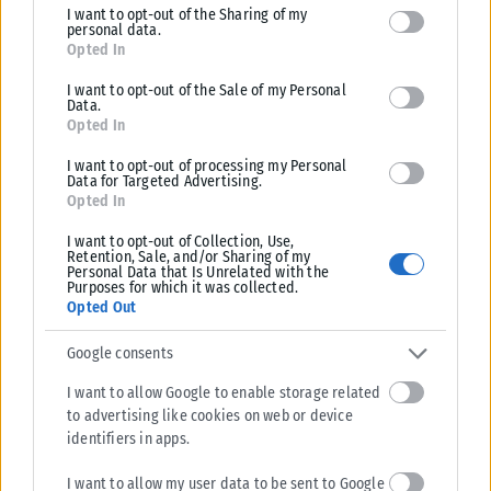
I want to opt-out of the Sharing of my
deny consent to Google and its third-party tags to use your data
όμιλο Μeridiam,...
personal data.
for below specified purposes in below Google consent section.
Opted In
ΑΝΑΡΤΉΘΗΚΕ ΑΠΌ
KARFITSANEWS
05/08/2026
I want to opt-out of the Sale of my Personal
Data.
Opted In
I want to opt-out of processing my Personal
Data for Targeted Advertising.
Opted In
I want to opt-out of Collection, Use,
Retention, Sale, and/or Sharing of my
Personal Data that Is Unrelated with the
Purposes for which it was collected.
Opted Out
Google consents
I want to allow Google to enable storage related
to advertising like cookies on web or device
identifiers in apps.
I want to allow my user data to be sent to Google