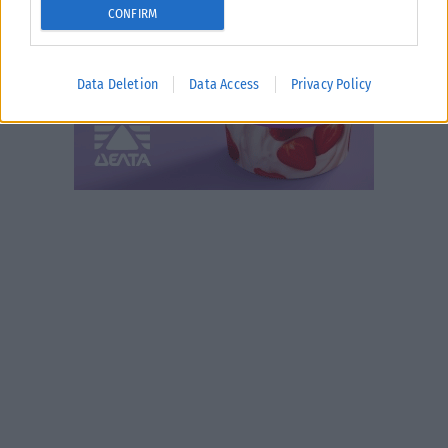
CONFIRM
Data Deletion
Data Access
Privacy Policy