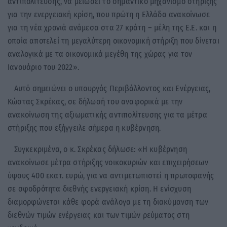
αντιπολίτευσης, να μειώσει το σημαντικό μηχανισμό στήριξης
για την ενεργειακή κρίση, που πρώτη η Ελλάδα ανακοίνωσε
για τη νέα χρονιά ανάμεσα στα 27 κράτη – μέλη της Ε.Ε. και η
οποία αποτελεί τη μεγαλύτερη οικονομική στήριξη που δίνεται
αναλογικά με τα οικονομικά μεγέθη της χώρας για τον
Ιανουάριο του 2022».
Αυτό σημειώνει ο υπουργός Περιβάλλοντος και Ενέργειας,
Κώστας Σκρέκας, σε δήλωσή του αναφορικά με την
ανακοίνωση της αξιωματικής αντιπολίτευσης για τα μέτρα
στήριξης που εξήγγειλε σήμερα η κυβέρνηση.
Συγκεκριμένα, ο κ. Σκρέκας δήλωσε: «Η κυβέρνηση
ανακοίνωσε μέτρα στήριξης νοικοκυριών και επιχειρήσεων
ύψους 400 εκατ. ευρώ, για να αντιμετωπιστεί η πρωτοφανής
σε σφοδρότητα διεθνής ενεργειακή κρίση. Η ενίσχυση
διαμορφώνεται κάθε φορά ανάλογα με τη διακύμανση των
διεθνών τιμών ενέργειας και των τιμών ρεύματος στη