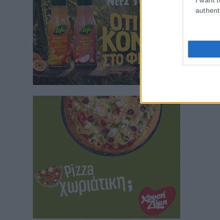
authent