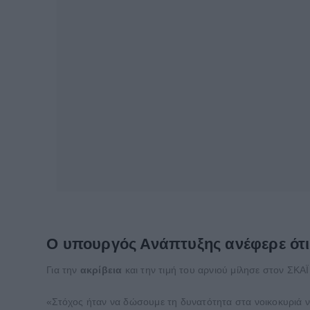
Ο υπουργός Ανάπτυξης ανέφερε ότι 
Για την
ακρίβεια
και την τιμή του αρνιού μίλησε στον ΣΚ
«Στόχος ήταν να δώσουμε τη δυνατότητα στα νοικοκυριά να