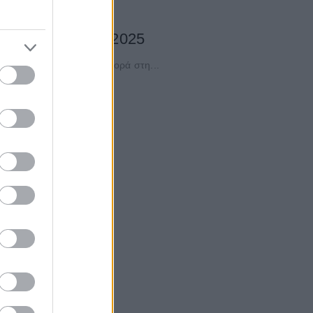
ην περίοδο 2018-2025
ό ερώτημα: «Υπάρχει διαφορά στη...