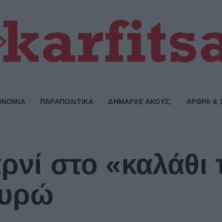
ΟΝΟΜΙΑ
ΠΑΡΑΠΟΛΙΤΙΚΑ
ΔΗΜΑΡΧE ΑΚΟΥΣ;
ΑΡΘΡΑ & 
αρνί στο «καλάθι
ευρώ