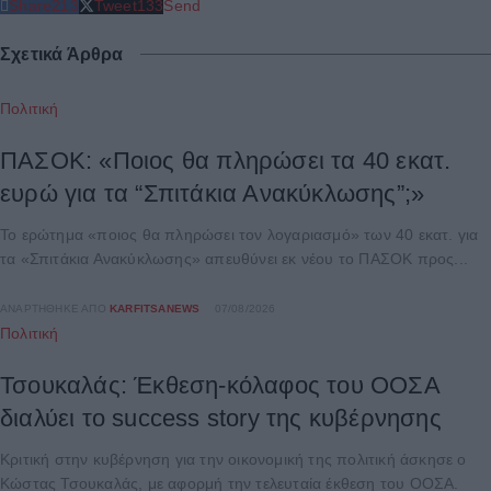
Share
213
Tweet
133
Send
Σχετικά Άρθρα
Πολιτική
ΠΑΣΟΚ: «Ποιος θα πληρώσει τα 40 εκατ.
ευρώ για τα “Σπιτάκια Ανακύκλωσης”;»
Το ερώτημα «ποιος θα πληρώσει τον λογαριασμό» των 40 εκατ. για
τα «Σπιτάκια Ανακύκλωσης» απευθύνει εκ νέου το ΠΑΣΟΚ προς...
ΑΝΑΡΤΉΘΗΚΕ ΑΠΌ
KARFITSANEWS
07/08/2026
Πολιτική
Τσουκαλάς: Έκθεση-κόλαφος του ΟΟΣΑ
διαλύει το success story της κυβέρνησης
Κριτική στην κυβέρνηση για την οικονομική της πολιτική άσκησε ο
Κώστας Τσουκαλάς, με αφορμή την τελευταία έκθεση του ΟΟΣΑ.