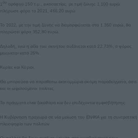
ου
1
ορόφου 150 τ.μ., εικοσαετίας, με τιμή ζώνης 1.100 ευρώ
πλήρωσε φόρο το 2021, 466,20 ευρώ.
Το 2022, με την τιμή ζώνης να διαμορφώνεται στα 1.350 ευρώ, θα
πληρώσει φόρο 352,80 ευρώ.
Δηλαδή, ενώ η αξία του ακινήτου αυξάνεται κατά 22,73%, ο φόρος
μειώνεται κατά 25%.
Κυρίες και Κύριοι,
Θα μπορούσα να παραθέσω εκατομμύρια ακόμη παραδείγματα, όσα
και οι ωφελούμενοι πολίτες.
Τα πράγματα είναι ξεκάθαρα και δεν επιδέχονται αμφισβήτησης.
Η Κυβέρνηση προχωρά σε νέα μείωση του ΕΝΦΙΑ για τη συντριπτική
πλειοψηφία των πολιτών.