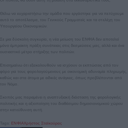
Οι πολίτες θα δουν αυτή τη μείωση στα εκκαθαριστικά τους.
Θέλω να ευχαριστήσω την ομάδα που εργάστηκε για να πετύχουμε
αυτό το αποτέλεσμα, του Γενικούς Γραμματείς και τα στελέχη του
Υπουργείου Οικονομικών.
Σε μια δύσκολη συγκυρία, η νέα μείωση του ΕΝΦΙΑ δεν αποτελεί
μόνο έμπρακτη πράξη συνέπειας στις δεσμεύσεις μας, αλλά και ένα
ουσιαστικό μέτρο στήριξης των πολιτών.
Επισημαίνω ότι εξακολουθούν να ισχύουν οι εκπτώσεις από τον
φόρο για τους φορολογούμενους με οικονομική αδυναμία πληρωμής,
καθώς και στα άτομα με ειδικές ανάγκες, όπως προβλέπονται από
τον Νόμο.
Σκοπός μας παραμένει η αναπτυξιακή διάσταση της φορολογικής
πολιτικής και η αξιοποίηση του διαθέσιμου δημοσιονομικού χώρου
στην κατεύθυνση αυτή.
Tags:
ΕΝΦΙΑ
Χρήστος Σταϊκούρας