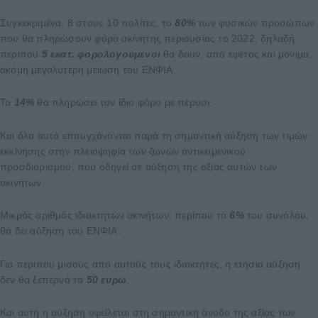
Συγκεκριμένα, 8 στους 10 πολίτες, το
80%
των φυσικών προσώπων
που θα πληρώσουν φόρο ακίνητης περιουσίας το 2022, δηλαδή
περίπου
5
εκατ.
φορολογούμενοι
θα δουν, από εφέτος και μόνιμα,
ακόμη μεγαλύτερη μείωση του ΕΝΦΙΑ.
Το
14%
θα πληρώσει τον ίδιο φόρο με πέρυσι.
Και όλα αυτά επιτυγχάνονται παρά τη σημαντική αύξηση των τιμών
εκκίνησης στην πλειοψηφία των ζωνών αντικειμενικού
προσδιορισμού, που οδηγεί σε αύξηση της αξίας αυτών των
ακινήτων.
Μικρός αριθμός ιδιοκτητών ακινήτων, περίπου το
6%
του συνόλου,
θα δει αύξηση του ΕΝΦΙΑ.
Για περίπου μισούς από αυτούς τους ιδιοκτήτες, η ετήσια αύξηση
δεν θα ξεπερνά τα
50 ευρώ
.
Και αυτή η αύξηση οφείλεται στη σημαντική άνοδο της αξίας των