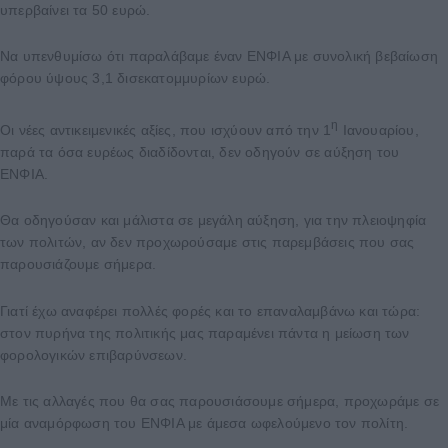
υπερβαίνει τα 50 ευρώ.
Να υπενθυμίσω ότι παραλάβαμε έναν ΕΝΦΙΑ με συνολική βεβαίωση
φόρου ύψους 3,1 δισεκατομμυρίων ευρώ.
η
Οι νέες αντικειμενικές αξίες, που ισχύουν από την 1
Ιανουαρίου,
παρά τα όσα ευρέως διαδίδονται, δεν οδηγούν σε αύξηση του
ΕΝΦΙΑ.
Θα οδηγούσαν και μάλιστα σε μεγάλη αύξηση, για την πλειοψηφία
των πολιτών, αν δεν προχωρούσαμε στις παρεμβάσεις που σας
παρουσιάζουμε σήμερα.
Γιατί έχω αναφέρει πολλές φορές και το επαναλαμβάνω και τώρα:
στον πυρήνα της πολιτικής μας παραμένει πάντα η μείωση των
φορολογικών επιβαρύνσεων.
Με τις αλλαγές που θα σας παρουσιάσουμε σήμερα, προχωράμε σε
μία αναμόρφωση του ΕΝΦΙΑ με άμεσα ωφελούμενο τον πολίτη.