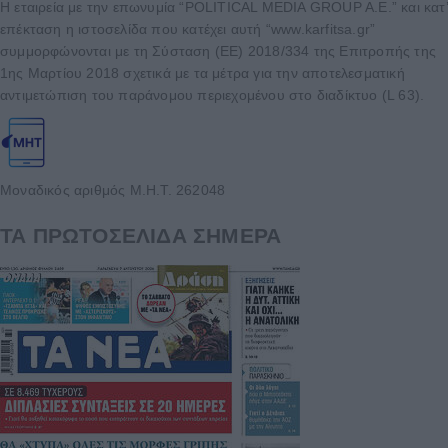
Η εταιρεία με την επωνυμία “POLITICAL MEDIA GROUP A.E.” και κατ’
επέκταση η ιστοσελίδα που κατέχει αυτή “www.karfitsa.gr”
συμμορφώνονται με τη Σύσταση (ΕΕ) 2018/334 της Επιτροπής της
1ης Μαρτίου 2018 σχετικά με τα μέτρα για την αποτελεσματική
αντιμετώπιση του παράνομου περιεχομένου στο διαδίκτυο (L 63).
Μοναδικός αριθμός Μ.Η.Τ. 262048
ΤΑ ΠΡΩΤΟΣΕΛΙΔΑ ΣΗΜΕΡΑ