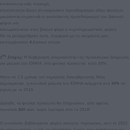
εντάσσονται νέες περιοχές,
επεκτείνονται ζώνες αντικειμενικού προσδιορισμού αξίας ακινήτων,
μειώνονται σημαντικά οι συντελεστές προσδιορισμού του βασικού
φόρου και
ενσωματώνεται στον βασικό φόρο ο συμπληρωματικός φόρος.
Με τη μεταρρύθμιση αυτή, σύμφωνα με τις εκτιμήσεις μας,
επιτυγχάνονται
4
βασικοί στόχοι:
ος
1
Στόχος:
Η Κυβέρνηση υπερκαλύπτει την προεκλογική δέσμευση
για μείωση του ΕΝΦΙΑ, στα φυσικά πρόσωπα, κατά 30%.
Μέσα σε 2,5 χρόνια, επί σημερινής διακυβέρνησης Νέας
Δημοκρατίας, η συνολική μείωση του ΕΝΦΙΑ ανέρχεται στο
34%
σε
σχέση με το 2018.
Δηλαδή, τα φυσικά πρόσωπα θα πληρώνουν, από εφέτος,
συνολικά
920
εκατ. ευρώ λιγότερα από το 2018!
Ο συνολικός βεβαιωμένος φόρος ακίνητης περιουσίας, από το 2022,
με μόνιμο τρόπο, χωρίς τις επεκτάσεις ζωνών που αναμένουμε την