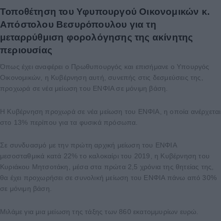
Τοποθέτηση του Υφυπουργού Οικονομικών κ.
Απόστολου Βεσυρόπουλου
για τη
μεταρρύθμιση φορολόγησης της ακίνητης
περιουσίας
Όπως έχει αναφέρει ο Πρωθυπουργός και επισήμανε ο Υπουργός
Οικονομικών, η Κυβέρνηση αυτή, συνεπής στις δεσμεύσεις της,
προχωρά σε νέα μείωση του ΕΝΦΙΑ σε μόνιμη βάση.
Η Κυβέρνηση προχωρά σε νέα μείωση του ΕΝΦΙΑ, η οποία ανέρχεται
στο 13% περίπου για τα φυσικά πρόσωπα.
Σε συνδυασμό με την πρώτη αρχική μείωση του ΕΝΦΙΑ
μεσοσταθμικά κατά 22% το καλοκαίρι του 2019, η Κυβέρνηση του
Κυριάκου Μητσοτάκη, μέσα στα πρώτα 2,5 χρόνια της θητείας της,
θα έχει προχωρήσει σε συνολική μείωση του ΕΝΦΙΑ πάνω από 30%
σε μόνιμη βάση.
Μιλάμε για μια μείωση της τάξης των 860 εκατομμυρίων ευρώ.