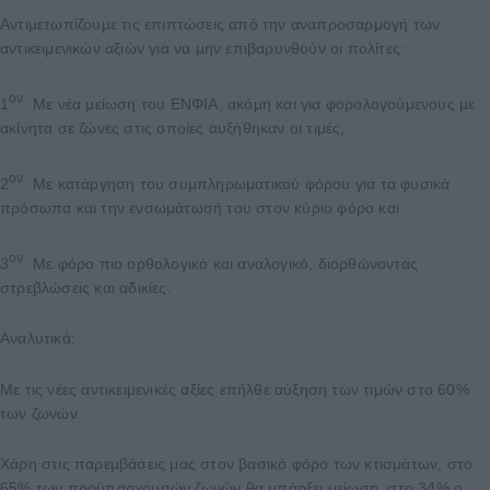
Αντιμετωπίζουμε τις επιπτώσεις από την αναπροσαρμογή των
αντικειμενικών αξιών για να μην επιβαρυνθούν οι πολίτες:
ον
1
. Με νέα μείωση του ΕΝΦΙΑ, ακόμη και για φορολογούμενους με
ακίνητα σε ζώνες στις οποίες αυξήθηκαν οι τιμές,
ον
2
. Με κατάργηση του συμπληρωματικού φόρου για τα φυσικά
πρόσωπα και την ενσωμάτωσή του στον κύριο φόρο και
ον
3
. Με φόρο πιο ορθολογικό και αναλογικό, διορθώνοντας
στρεβλώσεις και αδικίες.
Αναλυτικά:
Με τις νέες αντικειμενικές αξίες επήλθε αύξηση των τιμών στο 60%
των ζωνών.
Χάρη στις παρεμβάσεις μας στον βασικό φόρο των κτισμάτων, στο
65% των προϋπαρχουσών ζωνών θα υπάρξει μείωση, στο 34% ο