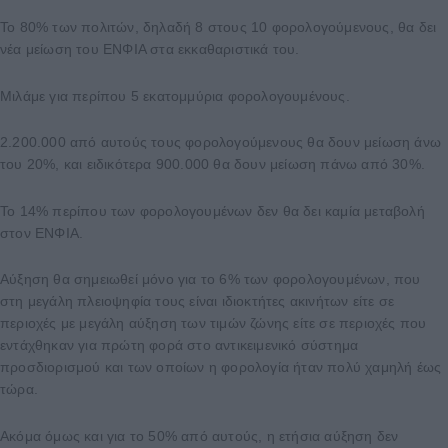
Το 80% των πολιτών, δηλαδή 8 στους 10 φορολογούμενους, θα δει
νέα μείωση του ΕΝΦΙΑ στα εκκαθαριστικά του.
Μιλάμε για περίπου 5 εκατομμύρια φορολογουμένους.
2.200.000 από αυτούς τους φορολογούμενους θα δουν μείωση άνω
του 20%, και ειδικότερα 900.000 θα δουν μείωση πάνω από 30%.
Το 14% περίπου των φορολογουμένων δεν θα δει καμία μεταβολή
στον ΕΝΦΙΑ.
Αύξηση θα σημειωθεί μόνο για το 6% των φορολογουμένων, που
στη μεγάλη πλειοψηφία τους είναι ιδιοκτήτες ακινήτων είτε σε
περιοχές με μεγάλη αύξηση των τιμών ζώνης είτε σε περιοχές που
εντάχθηκαν για πρώτη φορά στο αντικειμενικό σύστημα
προσδιορισμού και των οποίων η φορολογία ήταν πολύ χαμηλή έως
τώρα.
Ακόμα όμως και για το 50% από αυτούς, η ετήσια αύξηση δεν