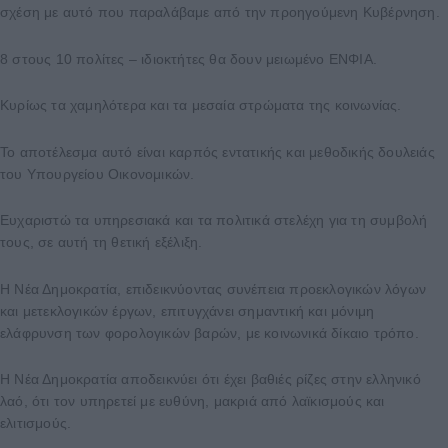
σχέση με αυτό που παραλάβαμε από την προηγούμενη Κυβέρνηση.
8 στους 10 πολίτες – ιδιοκτήτες θα δουν μειωμένο ΕΝΦΙΑ.
Κυρίως τα χαμηλότερα και τα μεσαία στρώματα της κοινωνίας.
Το αποτέλεσμα αυτό είναι καρπός εντατικής και μεθοδικής δουλειάς
του Υπουργείου Οικονομικών.
Ευχαριστώ τα υπηρεσιακά και τα πολιτικά στελέχη για τη συμβολή
τους, σε αυτή τη θετική εξέλιξη.
Η Νέα Δημοκρατία, επιδεικνύοντας συνέπεια προεκλογικών λόγων
και μετεκλογικών έργων, επιτυγχάνει σημαντική και μόνιμη
ελάφρυνση των φορολογικών βαρών, με κοινωνικά δίκαιο τρόπο.
Η Νέα Δημοκρατία αποδεικνύει ότι έχει βαθιές ρίζες στην ελληνικό
λαό, ότι τον υπηρετεί με ευθύνη, μακριά από λαϊκισμούς και
ελιτισμούς.