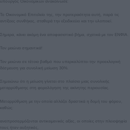
υπουργός Οικονομικών ανακοίνωσε:
Το Οικονομικό Επιτελείο της, την προτεραιότητα αυτή, παρά τις
αντίξοες συνθήκες, σταθερά την εξειδικεύει και την υλοποιεί.
Σήμερα, κάνει ακόμη ένα αποφασιστικό βήμα, σχετικά με τον ΕΝΦΙΑ.
Τον μειώνει σημαντικά!
Τον μειώνει σε τέτοιο βαθμό που υπερκαλύπτει την προεκλογική
δέσμευση για συνολική μείωση 30%.
Σημειώνω ότι η μείωση γίνεται στο πλαίσιο μιας συνολικής
μεταρρύθμισης στη φορολόγηση της ακίνητης περιουσίας.
Μεταρρύθμιση με την οποία αλλάζει δραστικά η δομή του φόρου,
καθώς:
αναπροσαρμόζονται αντικειμενικές αξίες, οι οποίες στην πλειοψηφία
τους ήταν αυξητικές,