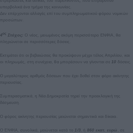
στρεβλώσεις και αδικίες του παρελθόντος, που επιβάρυναν
υπερβολικά ένα τμήμα της κοινωνίας.
Δεν επέρχονται αλλαγές επί του συμπληρωματικού φόρου νομικών
προσώπων.
ος
4
Στόχος:
Ο νέος, μειωμένος ακόμη περισσότερο ΕΝΦΙΑ, θα
πληρώνεται σε περισσότερες δόσεις.
Εκτιμάται ότι οι βεβαιώσεις θα προκύψουν μέχρι τέλος Απριλίου, και
οι πληρωμές, στη συνέχεια, θα μπορέσουν να γίνονται σε
10
δόσεις.
Ο μεγαλύτερος αριθμός δόσεων που έχει δοθεί στον φόρο ακίνητης
περιουσίας.
Συμπερασματικά, η Νέα Δημοκρατία τηρεί την προεκλογική της
δέσμευση.
Ο φόρος ακίνητης περιουσίας μειώνεται σημαντικά και δίκαια.
Ο ΕΝΦΙΑ, συνολικά, μειώνεται κατά το
1/3
, ή
860 εκατ. ευρώ
, σε