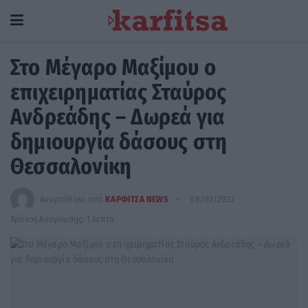
Στο Μέγαρο Μαξίμου ο
επιχειρηματίας Σταύρος
Ανδρεάδης – Δωρεά για
δημιουργία δάσους στη
Θεσσαλονίκη
Αναρτήθηκε από
ΚΑΡΦΙΤΣΑ NEWS
08/02/2023
Χρόνος Ανάγνωσης: 1 λεπτό