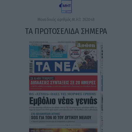
Μοναδικός αριθμός Μ.Η.Τ. 262048
ΤΑ ΠΡΩΤΟΣΕΛΙΔΑ ΣΗΜΕΡΑ