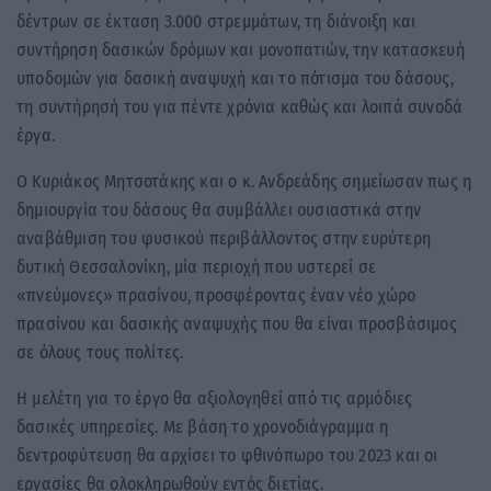
δέντρων σε έκταση 3.000 στρεμμάτων, τη διάνοιξη και
συντήρηση δασικών δρόμων και μονοπατιών, την κατασκευή
υποδομών για δασική αναψυχή και το πότισμα του δάσους,
τη συντήρησή του για πέντε χρόνια καθώς και λοιπά συνοδά
έργα.
Ο Κυριάκος Μητσοτάκης και ο κ. Ανδρεάδης σημείωσαν πως η
δημιουργία του δάσους θα συμβάλλει ουσιαστικά στην
αναβάθμιση του φυσικού περιβάλλοντος στην ευρύτερη
δυτική Θεσσαλονίκη, μία περιοχή που υστερεί σε
«πνεύμονες» πρασίνου, προσφέροντας έναν νέο χώρο
πρασίνου και δασικής αναψυχής που θα είναι προσβάσιμος
σε όλους τους πολίτες.
Η μελέτη για το έργο θα αξιολογηθεί από τις αρμόδιες
δασικές υπηρεσίες. Με βάση το χρονοδιάγραμμα η
δεντροφύτευση θα αρχίσει το φθινόπωρο του 2023 και οι
εργασίες θα ολοκληρωθούν εντός διετίας.