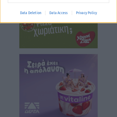
Data Deletion
Data Access
Privacy Policy