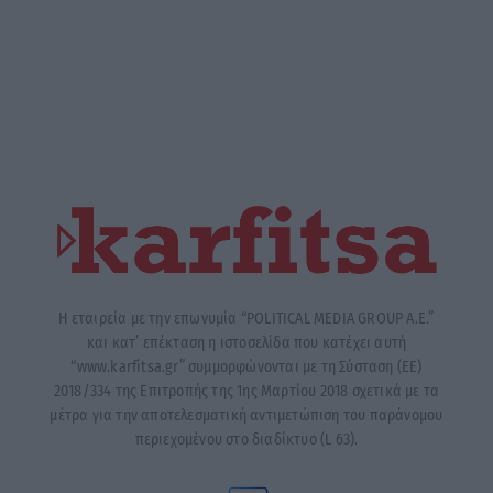
Η εταιρεία με την επωνυμία “POLITICAL MEDIA GROUP A.E.”
και κατ’ επέκταση η ιστοσελίδα που κατέχει αυτή
“www.karfitsa.gr” συμμορφώνονται με τη Σύσταση (ΕΕ)
2018/334 της Επιτροπής της 1ης Μαρτίου 2018 σχετικά με τα
μέτρα για την αποτελεσματική αντιμετώπιση του παράνομου
περιεχομένου στο διαδίκτυο (L 63).