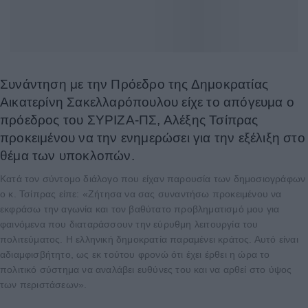
Συνάντηση με την Πρόεδρο της Δημοκρατίας
Αικατερίνη Σακελλαρόπουλου είχε το απόγευμα ο
πρόεδρος του ΣΥΡΙΖΑ-ΠΣ, Αλέξης Τσίπρας
προκειμένου να την ενημερώσει για την εξέλιξη στο
θέμα των υποκλοπών.
Κατά τον σύντομο διάλογο που είχαν παρουσία των δημοσιογράφων
ο κ. Τσίπρας είπε: «Ζήτησα να σας συναντήσω προκειμένου να
εκφράσω την αγωνία και τον βαθύτατο προβληματισμό μου για
φαινόμενα που διαταράσσουν την εύρυθμη λειτουργία του
πολιτεύματος. Η ελληνική δημοκρατία παραμένει κράτος. Αυτό είναι
αδιαμφισβήτητο, ως εκ τούτου φρονώ ότι έχει έρθει η ώρα το
πολιτικό σύστημα να αναλάβει ευθύνες του και να αρθεί στο ύψος
των περιστάσεων».