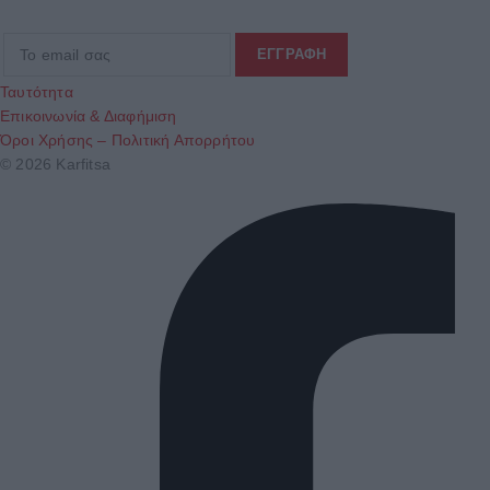
Ταυτότητα
Επικοινωνία & Διαφήμιση
Όροι Χρήσης – Πολιτική Απορρήτου
© 2026 Karfitsa