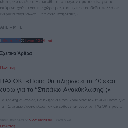
εξωτερικό αντλώ την πεποίθηση ότι έχουν προσδοκίες για τα
επόμενα χρόνια για την χώρα μας που έχει να επιδείξει πολλά σε
ενέργεια περιβάλλον ψηφιακές υπηρεσίες».
ΑΠΕ – ΜΠΕ
Share
213
Tweet
133
Send
Σχετικά Άρθρα
Πολιτική
ΠΑΣΟΚ: «Ποιος θα πληρώσει τα 40 εκατ.
ευρώ για τα “Σπιτάκια Ανακύκλωσης”;»
Το ερώτημα «ποιος θα πληρώσει τον λογαριασμό» των 40 εκατ. για
τα «Σπιτάκια Ανακύκλωσης» απευθύνει εκ νέου το ΠΑΣΟΚ προς...
ΑΝΑΡΤΉΘΗΚΕ ΑΠΌ
KARFITSANEWS
07/08/2026
Πολιτική