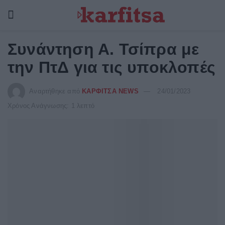
Συνάντηση Α. Τσίπρα με
την ΠτΔ για τις υποκλοπές
Αναρτήθηκε από
ΚΑΡΦΙΤΣΑ NEWS
24/01/2023
Χρόνος Ανάγνωσης: 1 λεπτό