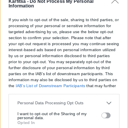
Karfitsa -
Do Not Process My Personal
Information
If you wish to opt-out of the sale, sharing to third parties, or
processing of your personal or sensitive information for
targeted advertising by us, please use the below opt-out
section to confirm your selection. Please note that after
your opt-out request is processed you may continue seeing
interest-based ads based on personal information utilized
by us or personal information disclosed to third parties
prior to your opt-out. You may separately opt-out of the
further disclosure of your personal information by third
parties on the IAB’s list of downstream participants. This
information may also be disclosed by us to third parties on
the
IAB’s List of Downstream Participants
that may further
disclose it to other third parties.
Please note that this website/app uses one or more Google
Personal Data Processing Opt Outs
services and may gather and store information including
but not limited to your visit or usage behaviour. You may
I want to opt-out of the Sharing of my
personal data.
click to grant or deny consent to Google and its third-party
Opted In
tags to use your data for below specified purposes in below