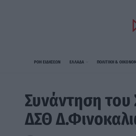
ΡΟΗ ΕΙΔΗΣΕΩΝ
ΕΛΛΑΔΑ
ΠΟΛΙΤΙΚΗ & ΟΙΚΟΝΟ
Συνάντηση του 
ΔΣΘ Δ.Φινοκαλ