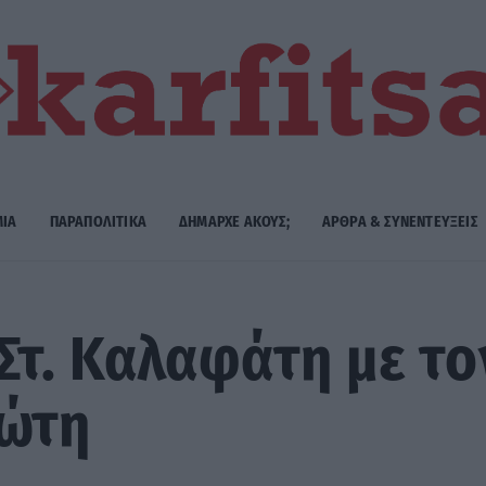
ΜΙΑ
ΠΑΡΑΠΟΛΙΤΙΚΑ
ΔΗΜΑΡΧE ΑΚΟΥΣ;
ΑΡΘΡΑ & ΣΥΝΕΝΤΕΥΞΕΙΣ
Στ. Καλαφάτη με τ
ιώτη