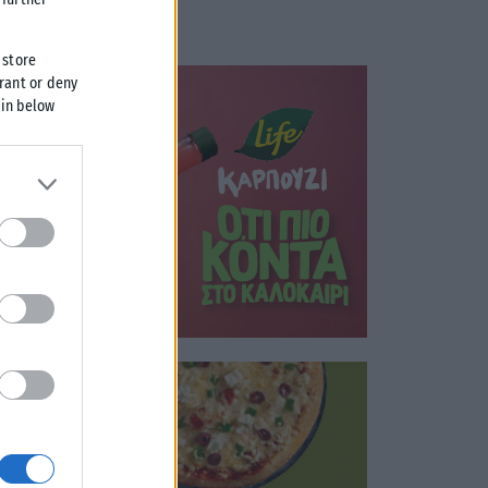
 store
grant or deny
 in below