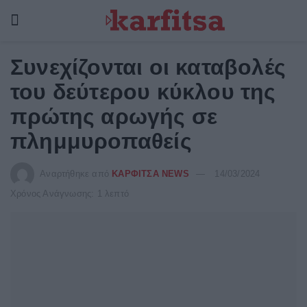
Συνεχίζονται οι καταβολές
του δεύτερου κύκλου της
πρώτης αρωγής σε
πλημμυροπαθείς
Αναρτήθηκε από
ΚΑΡΦΙΤΣΑ NEWS
14/03/2024
Χρόνος Ανάγνωσης: 1 λεπτό