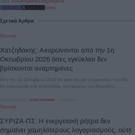
Tags:
Κακοκαιρία
Νέα Δημοκρατία
Share
212
Tweet
133
Send
Σχετικά Άρθρα
Πολιτική
Χατζηδάκης: Ακυρώνονται από την 1η
Οκτωβρίου 2026 όσες εγκύκλιοι δεν
βρίσκονται αναρτημένες
Από την 1η Οκτωβρίου 2026 θα είναι άκυρες οι εγκύκλιοι, που δεν
θα αναρτώνται στις ιστοσελίδες των φορέων του δημοσίου,...
ΑΝΑΡΤΉΘΗΚΕ ΑΠΌ
KARFITSANEWS
07/08/2026
Πολιτική
ΣΥΡΙΖΑ-ΠΣ: Η ενεργειακή ρήτρα δεν
σημαίνει χαμηλότερους λογαριασμούς, ούτε