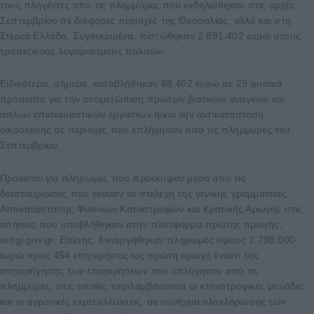
τους πληγέντες από τις πλημμύρες που εκδηλώθηκαν στις αρχές
Σεπτεμβρίου σε διάφορες περιοχές της Θεσσαλίας, αλλά και στη
Στερεά Ελλάδα. Συγκεκριμένα, πιστώθηκαν 2.891.402 ευρώ στους
τραπεζικούς λογαριασμούς πολιτών.
Ειδικότερα, σήμερα, καταβλήθηκαν 88.402 ευρώ σε 29 φυσικά
πρόσωπα για την αντιμετώπιση πρώτων βιοτικών αναγκών και
απλών επισκευαστικών εργασιών ή/και την αντικατάσταση
οικοσκευής σε περιοχές που επλήγησαν από τις πλημμύρες του
Σεπτεμβρίου.
Πρόκειται για πληρωμές που προέκυψαν μέσα από τις
διασταυρώσεις που έκαναν τα στελέχη της γενικής γραμματείας
Αποκατάστασης Φυσικών Καταστροφών και Κρατικής Αρωγής στις
αιτήσεις που υποβλήθηκαν στην πλατφόρμα πρώτης αρωγής,
arogi.gov.gr. Επίσης, διενεργήθηκαν πληρωμές ύψους 2.798.000
ευρώ προς 454 επιχειρήσεις ως πρώτη αρωγή έναντι της
επιχορήγησης των επιχειρήσεων που επλήγησαν από τις
πλημμύρες, στις οποίες περιλαμβάνονται οι κτηνοτροφικές μονάδες
και οι αγροτικές εκμεταλλεύσεις, σε συνέχεια ολοκλήρωσης των