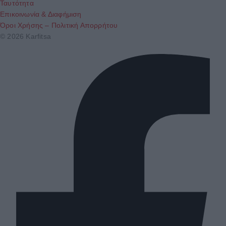
Ταυτότητα
Επικοινωνία & Διαφήμιση
Όροι Χρήσης – Πολιτική Απορρήτου
© 2026 Karfitsa